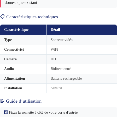
domestique existant
📋 Caractéristiques techniques
Caractéristique
Détail
Type
Sonnette vidéo
Connectivité
WiFi
Caméra
HD
Audio
Bidirectionnel
Alimentation
Batterie rechargeable
Installation
Sans fil
📝 Guide d’utilisation
1️⃣
Fixez la sonnette à côté de votre porte d'entrée