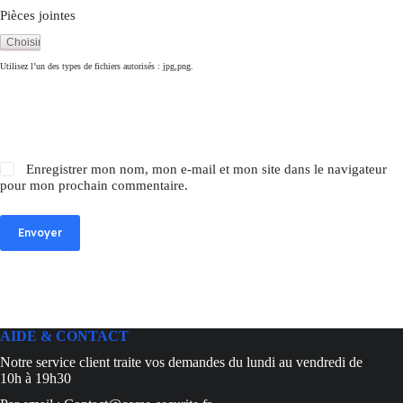
Pièces jointes
Utilisez l’un des types de fichiers autorisés : jpg,png.
Enregistrer mon nom, mon e-mail et mon site dans le navigateur
pour mon prochain commentaire.
Envoyer
AIDE & CONTACT
Notre service client traite vos demandes du lundi au vendredi de
10h à 19h30