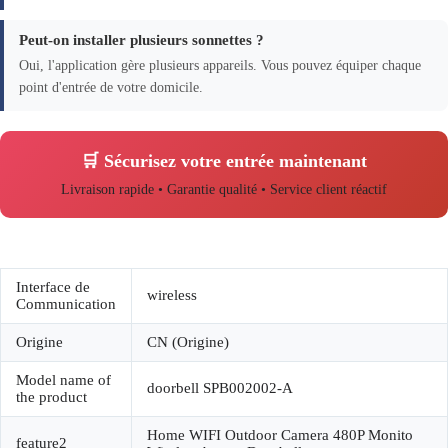
Peut-on installer plusieurs sonnettes ?
Oui, l'application gère plusieurs appareils. Vous pouvez équiper chaque
point d'entrée de votre domicile.
🛒 Sécurisez votre entrée maintenant
Livraison rapide • Garantie qualité • Service client réactif
Interface de
wireless
Communication
Origine
CN (Origine)
Model name of
doorbell SPB002002-A
the product
Home WIFI Outdoor Camera 480P Monito
feature2