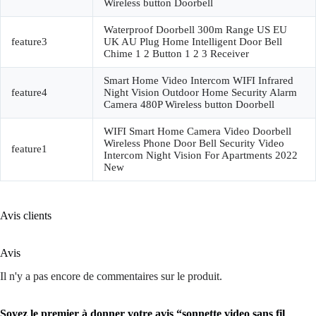
Wireless button Doorbell
Waterproof Doorbell 300m Range US EU
feature3
UK AU Plug Home Intelligent Door Bell
Chime 1 2 Button 1 2 3 Receiver
Smart Home Video Intercom WIFI Infrared
feature4
Night Vision Outdoor Home Security Alarm
Camera 480P Wireless button Doorbell
WIFI Smart Home Camera Video Doorbell
Wireless Phone Door Bell Security Video
feature1
Intercom Night Vision For Apartments 2022
New
Avis clients
Avis
Il n'y a pas encore de commentaires sur le produit.
Soyez le premier à donner votre avis “sonnette video sans fil