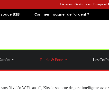
Livraison Gratuite en Europe et Expédit
Espace B2B
Comment gagner de l'argent ?
Caméra
Entrée & Porte
Les Coffr
 sans fil vidéo WiFi sans fil, Kits de sonnette de porte intelligente ave