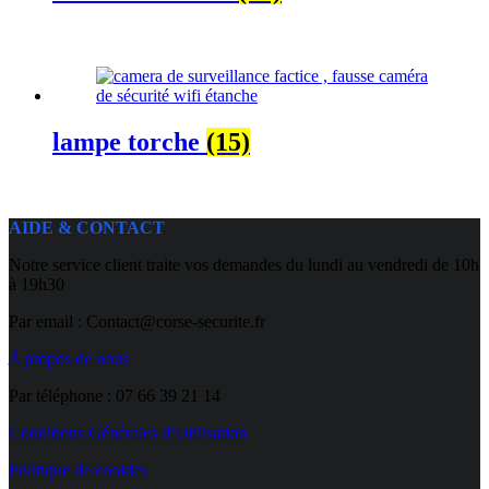
lampe torche
(15)
AIDE & CONTACT
Notre service client traite vos demandes du lundi au vendredi de 10h
à 19h30
Par email : Contact@corse-securite.fr
À
propos de nous
Par téléphone : 07 66 39 21 14
Conditions Générales d’Utilisation
Politique de cookies