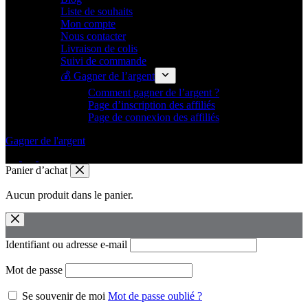
Liste de souhaits
Mon compte
Nous contacter
Livraison de colis
Suivi de commande
💰 Gagner de l’argent
Comment gagner de l’argent ?
Page d’inscription des affiliés
Page de connexion des affiliés
Gagner de l'argent
Panier d’achat
Aucun produit dans le panier.
Identifiant ou adresse e-mail
Mot de passe
Se souvenir de moi
Mot de passe oublié ?