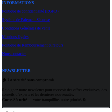
INFORMATIONS
Politique de confidentialité (RGPD)
Système de Paiement Sécurisé
Conditions Générales de vente
Mentions légales
Politique de Remboursement & retours
Nous contacter
NEWSLETTER
🏠
La sécurité sans compromis
Rejoignez notre newsletter pour recevoir des offres exclusives, des
conseils d’experts et les dernières nouveautés.
Corse-Sécurité
— votre tranquillité, notre priorité. 🔒