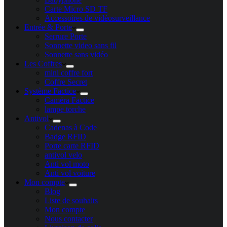
Carte Micro SD TF
Accessoires de vidéosurveillance
Entrée & Porte
Serrure Porte
Sonnette video sans fil
Sonnette sans vidéo
Les Coffres
mini coffre fort
Coffre Secret
Système Factice
Caméra Factice
lampe torche
Antivol
Cadenas à Code
Badge RFID
Porte carte​ RFID
antivol velo
Anti vol moto
Anti vol voiture
Mon compte
Blog
Liste de souhaits
Mon compte
Nous contacter