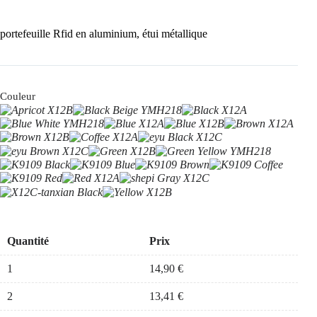
portefeuille Rfid en aluminium, étui métallique
Couleur
Quantité
Prix
1
14,90
€
2
13,41
€