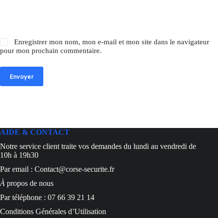
Enregistrer mon nom, mon e-mail et mon site dans le navigateur
pour mon prochain commentaire.
Envoyer
AIDE & CONTACT
Notre service client traite vos demandes du lundi au vendredi de
10h à 19h30
Par email : Contact@corse-securite.fr
À
propos de nous
Par téléphone : 07 66 39 21 14
Conditions Générales d’Utilisation