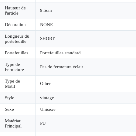
Hauteur de
9.5cm
l'article
Décoration
NONE
Longueur du
SHORT
portefeuille
Portefeuilles
Portefeuilles standard
Type de
Pas de fermeture éclair
Fermeture
Type de
Other
Motif
Style
vintage
Sexe
Unisexe
Matériau
PU
Principal