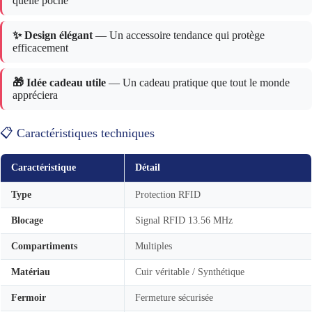
quelle poche
✨ Design élégant
— Un accessoire tendance qui protège
efficacement
🎁 Idée cadeau utile
— Un cadeau pratique que tout le monde
appréciera
📋 Caractéristiques techniques
Caractéristique
Détail
Type
Protection RFID
Blocage
Signal RFID 13.56 MHz
Compartiments
Multiples
Matériau
Cuir véritable / Synthétique
Fermoir
Fermeture sécurisée