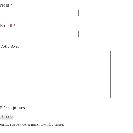
Nom
*
E-mail
*
Votre Avis
Pièces jointes
Utilisez l’un des types de fichiers autorisés : jpg,png.