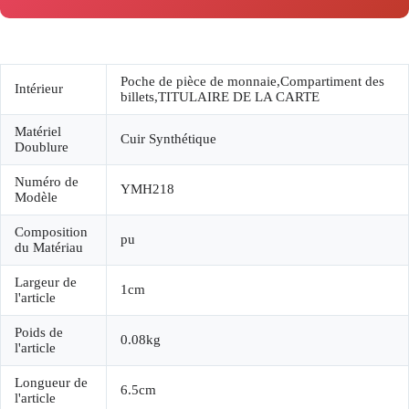
Poche de pièce de monnaie,Compartiment des
Intérieur
billets,TITULAIRE DE LA CARTE
Matériel
Cuir Synthétique
Doublure
Numéro de
YMH218
Modèle
Composition
pu
du Matériau
Largeur de
1cm
l'article
Poids de
0.08kg
l'article
Longueur de
6.5cm
l'article