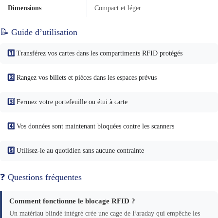
Dimensions
Compact et léger
📝 Guide d’utilisation
1️⃣
Transférez vos cartes dans les compartiments RFID protégés
2️⃣
Rangez vos billets et pièces dans les espaces prévus
3️⃣
Fermez votre portefeuille ou étui à carte
4️⃣
Vos données sont maintenant bloquées contre les scanners
5️⃣
Utilisez-le au quotidien sans aucune contrainte
❓ Questions fréquentes
Comment fonctionne le blocage RFID ?
Un matériau blindé intégré crée une cage de Faraday qui empêche les