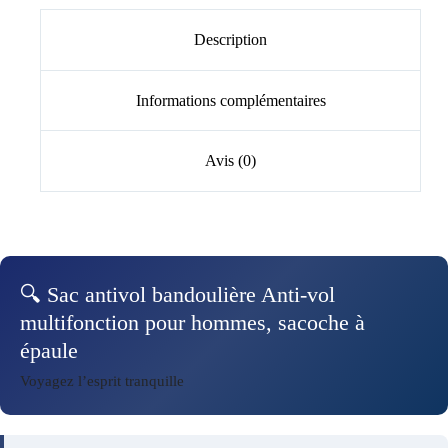
Description
Informations complémentaires
Avis (0)
🔍 Sac antivol bandoulière Anti-vol
multifonction pour hommes, sacoche à
épaule
Voyagez l’esprit tranquille