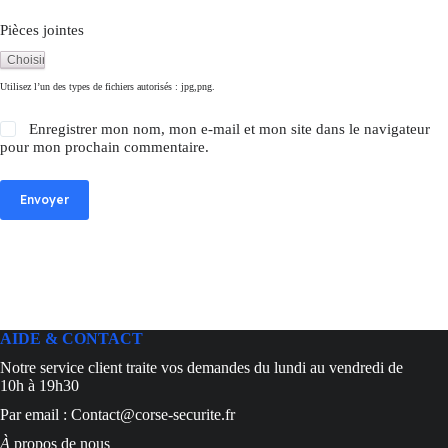
Pièces jointes
Utilisez l’un des types de fichiers autorisés : jpg,png.
Enregistrer mon nom, mon e-mail et mon site dans le navigateur
pour mon prochain commentaire.
Envoyer
AIDE & CONTACT
Notre service client traite vos demandes du lundi au vendredi de
10h à 19h30
Par email : Contact@corse-securite.fr
À
propos de nous