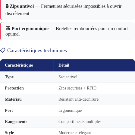
🔒 Zips antivol
— Fermetures sécurisées impossibles à ouvrir
discrètement
🎒 Port ergonomique
— Bretelles rembourrées pour un confort
optimal
📋 Caractéristiques techniques
Caractéristique
Détail
Type
Sac antivol
Protection
Zips sécurisés + RFID
Matériau
Résistant anti-déchirure
Port
Ergonomique
Rangements
Compartiments multiples
Style
Moderne et élégant