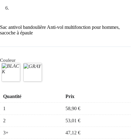
Sac antivol bandoulière Anti-vol multifonction pour hommes,
sacoche à épaule
Couleur
Quantité
Prix
1
58,90
€
2
53,01
€
3+
47,12
€