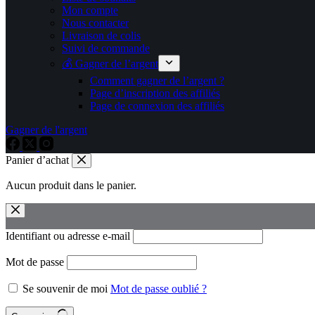
Mon compte
Nous contacter
Livraison de colis
Suivi de commande
💰 Gagner de l’argent
Comment gagner de l’argent ?
Page d’inscription des affiliés
Page de connexion des affiliés
Gagner de l'argent
Panier d’achat
Aucun produit dans le panier.
Identifiant ou adresse e-mail
Mot de passe
Se souvenir de moi
Mot de passe oublié ?