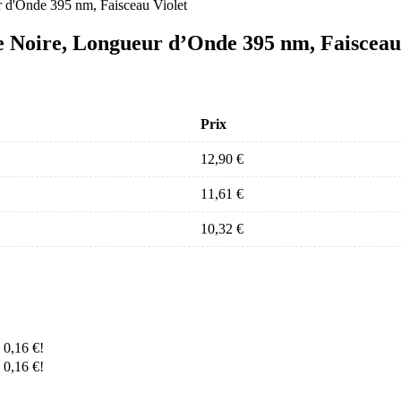
 Noire, Longueur d’Onde 395 nm, Faisceau
Prix
12,90
€
11,61
€
10,32
€
e
0,16
€
!
e
0,16
€
!