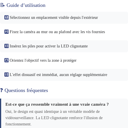
📝 Guide d’utilisation
1️⃣
Sélectionnez un emplacement visible depuis l'extérieur
2️⃣
Fixez la caméra au mur ou au plafond avec les vis fournies
3️⃣
Insérez les piles pour activer la LED clignotante
4️⃣
Orientez l'objectif vers la zone à protéger
5️⃣
L'effet dissuasif est immédiat, aucun réglage supplémentaire
❓ Questions fréquentes
Est-ce que ça ressemble vraiment à une vraie caméra ?
Oui, le design est quasi identique à un véritable modèle de
vidéosurveillance. La LED clignotante renforce l'illusion de
fonctionnement.