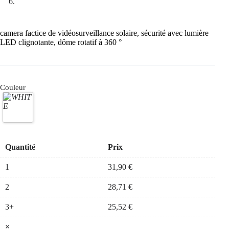
camera factice de vidéosurveillance solaire, sécurité avec lumière
LED clignotante, dôme rotatif à 360 °
Couleur
Quantité
Prix
1
31,90
€
2
28,71
€
3+
25,52
€
×