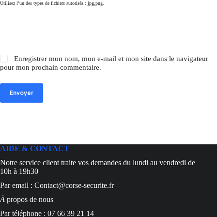
Utilisez l’un des types de fichiers autorisés : jpg,png.
Enregistrer mon nom, mon e-mail et mon site dans le navigateur
pour mon prochain commentaire.
Envoyer
AIDE & CONTACT
Notre service client traite vos demandes du lundi au vendredi de
10h à 19h30
Par email : Contact@corse-securite.fr
À
propos de nous
Par téléphone : 07 66 39 21 14