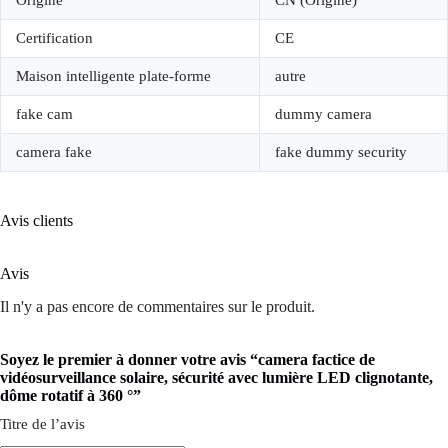
Origine
CN (Origine)
Certification
CE
Maison intelligente plate-forme
autre
fake cam
dummy camera
camera fake
fake dummy security
Avis clients
Avis
Il n'y a pas encore de commentaires sur le produit.
Soyez le premier à donner votre avis “camera factice de
vidéosurveillance solaire, sécurité avec lumière LED clignotante,
dôme rotatif à 360 °”
Titre de l’avis