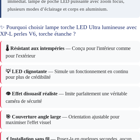
immédiat. lampe de poche LED puissante avec zoom focus,
plusieurs modes d’éclairage et corps en aluminium.
✨ Pourquoi choisir lampe torche LED Ultra lumineuse avec
XP-L perles V6, torche étanche ?
🌡️ Résistant aux intempéries
— Conçu pour l'intérieur comme
pour l'extérieur
💡 LED clignotante
— Simule un fonctionnement en continu
pour plus de crédibilité
👁️ Effet dissuasif réaliste
— Imite parfaitement une véritable
caméra de sécurité
🎯 Couverture angle large
— Orientation ajustable pour
maximiser l'effet visuel
⚡ Installation sans fil
— Posez-la en quelques secondes, aucun