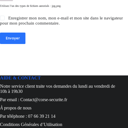
Utilisez l’un des types de fichiers autorisés : jpg,png.
Enregistrer mon nom, mon e-mail et mon site dans le navigateur
pour mon prochain commentaire.
Envoyer
AIDE & CONTACT
Notre service client traite vos demandes du lundi au vendredi de
10h à 19h30
Par email : Contact@corse-securite.fr
À
propos de nous
Par téléphone : 07 66 39 21 14
Conditions Générales d’Utilisation