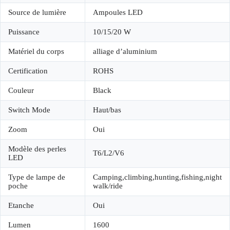
Source de lumière
Ampoules LED
Puissance
10/15/20 W
Matériel du corps
alliage d’aluminium
Certification
ROHS
Couleur
Black
Switch Mode
Haut/bas
Zoom
Oui
Modèle des perles
T6/L2/V6
LED
Type de lampe de
Camping,climbing,hunting,fishing,night
poche
walk/ride
Etanche
Oui
Lumen
1600