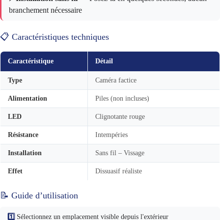
branchement nécessaire
📋 Caractéristiques techniques
Caractéristique
Détail
Type
Caméra factice
Alimentation
Piles (non incluses)
LED
Clignotante rouge
Résistance
Intempéries
Installation
Sans fil – Vissage
Effet
Dissuasif réaliste
📝 Guide d’utilisation
1️⃣
Sélectionnez un emplacement visible depuis l'extérieur