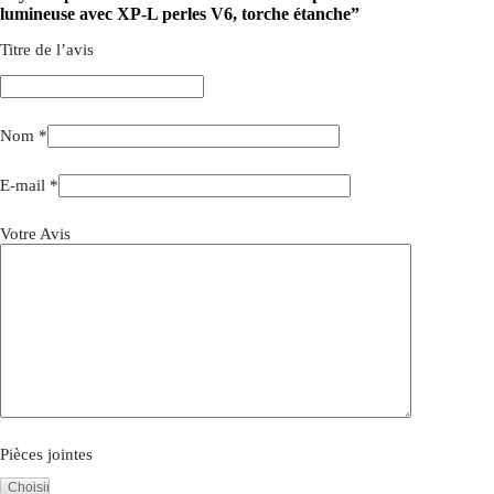
lumineuse avec XP-L perles V6, torche étanche”
Titre de l’avis
Nom
*
E-mail
*
Votre Avis
Pièces jointes