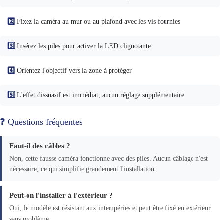
2️⃣
Fixez la caméra au mur ou au plafond avec les vis fournies
3️⃣
Insérez les piles pour activer la LED clignotante
4️⃣
Orientez l'objectif vers la zone à protéger
5️⃣
L'effet dissuasif est immédiat, aucun réglage supplémentaire
❓ Questions fréquentes
Faut-il des câbles ?
Non, cette fausse caméra fonctionne avec des piles. Aucun câblage n'est
nécessaire, ce qui simplifie grandement l'installation.
Peut-on l'installer à l'extérieur ?
Oui, le modèle est résistant aux intempéries et peut être fixé en extérieur
sans problème.