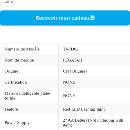
Recevoir mon cadeau🎁
Numéro de Modèle
TI-FD02
Nom de marque
PEGATAH
Origine
CN (Origine)
Certification
NONE
Maison intelligente plate-
NONE
forme
Feature
Red LED flashing light
2*AA Battery(Not including with
Power Supply
item)