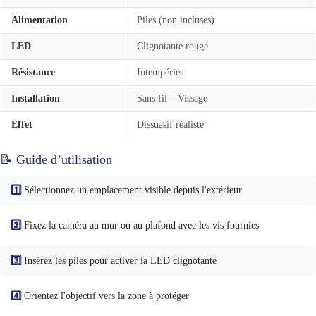
Alimentation
Piles (non incluses)
LED
Clignotante rouge
Résistance
Intempéries
Installation
Sans fil – Vissage
Effet
Dissuasif réaliste
📝 Guide d’utilisation
1️⃣
Sélectionnez un emplacement visible depuis l'extérieur
2️⃣
Fixez la caméra au mur ou au plafond avec les vis fournies
3️⃣
Insérez les piles pour activer la LED clignotante
4️⃣
Orientez l'objectif vers la zone à protéger