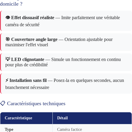
domicile ?
👁️ Effet dissuasif réaliste
— Imite parfaitement une véritable
caméra de sécurité
🎯 Couverture angle large
— Orientation ajustable pour
maximiser l'effet visuel
💡 LED clignotante
— Simule un fonctionnement en continu
pour plus de crédibilité
⚡ Installation sans fil
— Posez-la en quelques secondes, aucun
branchement nécessaire
📋 Caractéristiques techniques
Caractéristique
Détail
Type
Caméra factice