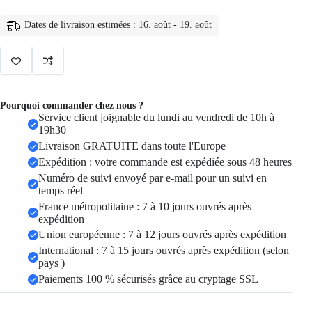
dôme
factice
Dates de livraison estimées : 16. août - 19. août
de
sécurité
à
domicile
Pourquoi commander chez nous ?
Service client joignable du lundi au vendredi de 10h à
19h30
Livraison GRATUITE dans toute l'Europe
Expédition : votre commande est expédiée sous 48 heures
Numéro de suivi envoyé par e-mail pour un suivi en
temps réel
France métropolitaine : 7 à 10 jours ouvrés après
expédition
Union européenne : 7 à 12 jours ouvrés après expédition
International : 7 à 15 jours ouvrés après expédition (selon
pays )
Paiements 100 % sécurisés grâce au cryptage SSL