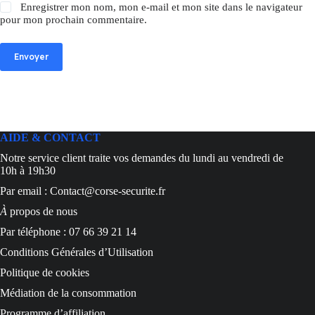
Enregistrer mon nom, mon e-mail et mon site dans le navigateur
pour mon prochain commentaire.
Envoyer
AIDE & CONTACT
Notre service client traite vos demandes du lundi au vendredi de
10h à 19h30
Par email : Contact@corse-securite.fr
À
propos de nous
Par téléphone : 07 66 39 21 14
Conditions Générales d’Utilisation
Politique de cookies
Médiation de la consommation
Programme d’affiliation