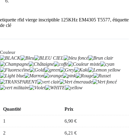
etiquette rfid vierge inscriptible 125KHz EM4305 T5577, étiquette
de clé
Couleur
Quantité
Prix
1
6,90
€
2
6,21
€