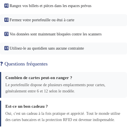
2️⃣
Rangez vos billets et pièces dans les espaces prévus
3️⃣
Fermez votre portefeuille ou étui à carte
4️⃣
Vos données sont maintenant bloquées contre les scanners
5️⃣
Utilisez-le au quotidien sans aucune contrainte
❓ Questions fréquentes
Combien de cartes peut-on ranger ?
Le portefeuille dispose de plusieurs emplacements pour cartes,
généralement entre 6 et 12 selon le modèle.
Est-ce un bon cadeau ?
Oui, c'est un cadeau à la fois pratique et apprécié. Tout le monde utilise
des cartes bancaires et la protection RFID est devenue indispensable.