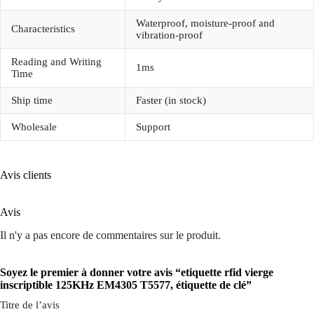
Waterproof, moisture-proof and
Characteristics
vibration-proof
Reading and Writing
1ms
Time
Ship time
Faster (in stock)
Wholesale
Support
Avis clients
Avis
Il n'y a pas encore de commentaires sur le produit.
Soyez le premier à donner votre avis “etiquette rfid vierge
inscriptible 125KHz EM4305 T5577, étiquette de clé”
Titre de l’avis