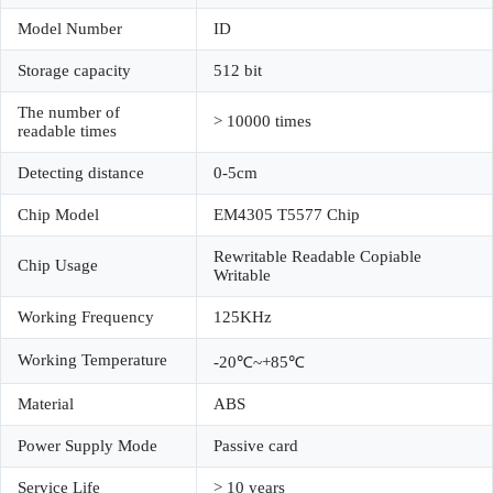
Model Number
ID
Storage capacity
512 bit
The number of
> 10000 times
readable times
Detecting distance
0-5cm
Chip Model
EM4305 T5577 Chip
Rewritable Readable Copiable
Chip Usage
Writable
Working Frequency
125KHz
Working Temperature
-20℃~+85℃
Material
ABS
Power Supply Mode
Passive card
Service Life
> 10 years