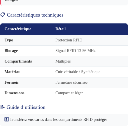
📋 Caractéristiques techniques
Caractéristique
Détail
Type
Protection RFID
Blocage
Signal RFID 13.56 MHz
Compartiments
Multiples
Matériau
Cuir véritable / Synthétique
Fermoir
Fermeture sécurisée
Dimensions
Compact et léger
📝 Guide d’utilisation
1️⃣
Transférez vos cartes dans les compartiments RFID protégés