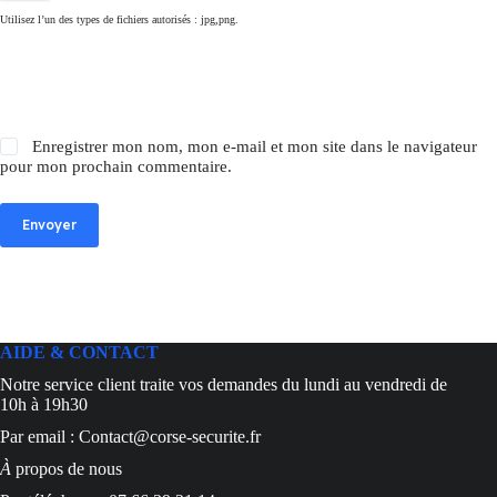
Utilisez l’un des types de fichiers autorisés : jpg,png.
Enregistrer mon nom, mon e-mail et mon site dans le navigateur
pour mon prochain commentaire.
Envoyer
AIDE & CONTACT
Notre service client traite vos demandes du lundi au vendredi de
10h à 19h30
Par email : Contact@corse-securite.fr
À
propos de nous