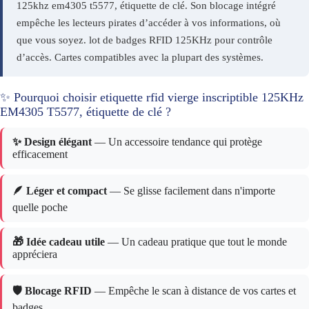
125khz em4305 t5577, étiquette de clé. Son blocage intégré
empêche les lecteurs pirates d’accéder à vos informations, où
que vous soyez. lot de badges RFID 125KHz pour contrôle
d’accès. Cartes compatibles avec la plupart des systèmes.
✨ Pourquoi choisir etiquette rfid vierge inscriptible 125KHz
EM4305 T5577, étiquette de clé ?
✨ Design élégant
— Un accessoire tendance qui protège
efficacement
🪶 Léger et compact
— Se glisse facilement dans n'importe
quelle poche
🎁 Idée cadeau utile
— Un cadeau pratique que tout le monde
appréciera
🛡️ Blocage RFID
— Empêche le scan à distance de vos cartes et
badges