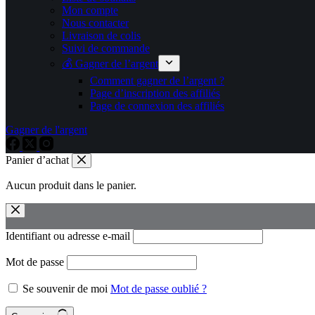
Mon compte
Nous contacter
Livraison de colis
Suivi de commande
💰 Gagner de l’argent
Comment gagner de l’argent ?
Page d’inscription des affiliés
Page de connexion des affiliés
Gagner de l'argent
Panier d’achat
Aucun produit dans le panier.
Identifiant ou adresse e-mail
Mot de passe
Se souvenir de moi
Mot de passe oublié ?