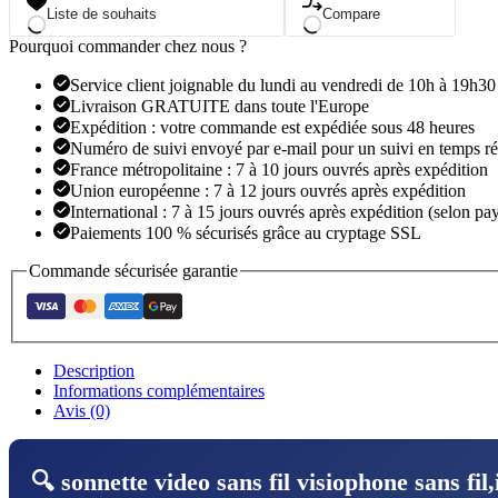
sans
Liste de souhaits
Compare
fil,interphone
video
Pourquoi commander chez nous ?
Service client joignable du lundi au vendredi de 10h à 19h30
Livraison GRATUITE dans toute l'Europe
Expédition : votre commande est expédiée sous 48 heures
Numéro de suivi envoyé par e-mail pour un suivi en temps ré
France métropolitaine : 7 à 10 jours ouvrés après expédition
Union européenne : 7 à 12 jours ouvrés après expédition
International : 7 à 15 jours ouvrés après expédition (selon pay
Paiements 100 % sécurisés grâce au cryptage SSL
Commande sécurisée garantie
Description
Informations complémentaires
Avis (0)
🔍 sonnette video sans fil visiophone sans fil