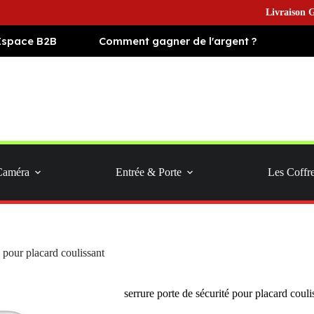
Livraison Gratuite e
Espace B2B
Comment gagner de l'argent ?
Caméra
Entrée & Porte
Les Coffr
é pour placard coulissant
serrure porte de sécurité pour placard couli