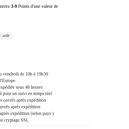
gnerez
3-9
Points d'une valeur de
. août
 au vendredi de 10h à 19h30
l'Europe
expédiée sous 48 heures
 pour un suivi en temps réel
rs ouvrés après expédition
uvrés après expédition
 après expédition (selon pays )
au cryptage SSL