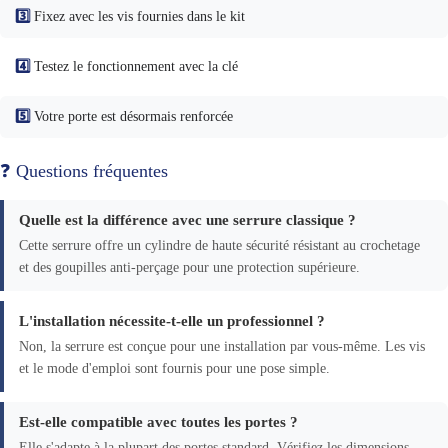
3️⃣
Fixez avec les vis fournies dans le kit
4️⃣
Testez le fonctionnement avec la clé
5️⃣
Votre porte est désormais renforcée
❓ Questions fréquentes
Quelle est la différence avec une serrure classique ?
Cette serrure offre un cylindre de haute sécurité résistant au crochetage
et des goupilles anti-perçage pour une protection supérieure.
L'installation nécessite-t-elle un professionnel ?
Non, la serrure est conçue pour une installation par vous-même. Les vis
et le mode d'emploi sont fournis pour une pose simple.
Est-elle compatible avec toutes les portes ?
Elle s'adapte à la plupart des portes standard. Vérifiez les dimensions