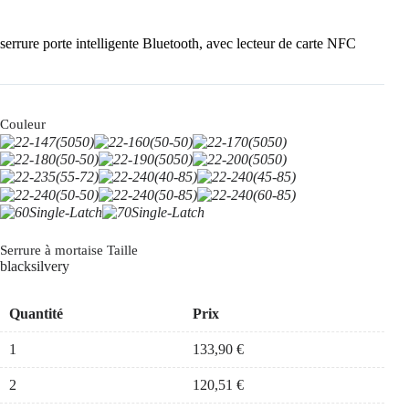
serrure porte intelligente Bluetooth, avec lecteur de carte NFC
Couleur
Serrure à mortaise Taille
black
silvery
Quantité
Prix
1
133,90
€
2
120,51
€