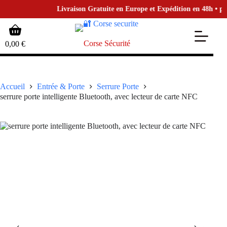
Livraison Gratuite en Europe et Expédition en 48h • pour 
Passer
Panier
au
d’achat
contenu
Corse Sécurité
0,00
€
Accueil
Entrée & Porte
Serrure Porte
serrure porte intelligente Bluetooth, avec lecteur de carte NFC