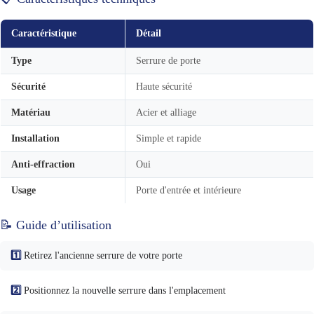
Caractéristique
Détail
Type
Serrure de porte
Sécurité
Haute sécurité
Matériau
Acier et alliage
Installation
Simple et rapide
Anti-effraction
Oui
Usage
Porte d'entrée et intérieure
📝 Guide d’utilisation
1️⃣
Retirez l'ancienne serrure de votre porte
2️⃣
Positionnez la nouvelle serrure dans l'emplacement