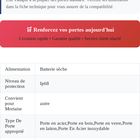
dans la fiche technique pour vous assurer de la compatibilité.
🛒 Renforcez vos portes aujourd'hui
Livraison rapide • Garantie qualité • Service client réactif
Alimentation
Batterie sèche
Niveau de
Ip68
protection
Convient
pour
autre
Mortaise
Type De
Porte en acier,Porte en bois,Porte en verre,Porte
Porte
en laiton,Porte En Acier inoxydable
approprié