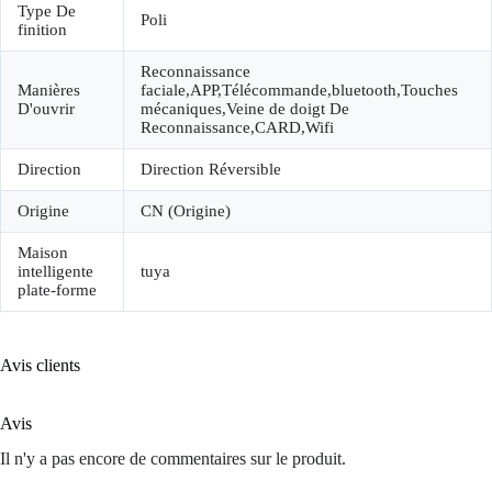
Type De
Poli
finition
Reconnaissance
Manières
faciale,APP,Télécommande,bluetooth,Touches
D'ouvrir
mécaniques,Veine de doigt De
Reconnaissance,CARD,Wifi
Direction
Direction Réversible
Origine
CN (Origine)
Maison
intelligente
tuya
plate-forme
Avis clients
Avis
Il n'y a pas encore de commentaires sur le produit.