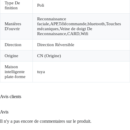
Type De
Poli
finition
Reconnaissance
Manières
faciale,APP,Télécommande,bluetooth,Touches
D'ouvrir
mécaniques,Veine de doigt De
Reconnaissance,CARD,Wifi
Direction
Direction Réversible
Origine
CN (Origine)
Maison
intelligente
tuya
plate-forme
Avis clients
Avis
Il n'y a pas encore de commentaires sur le produit.