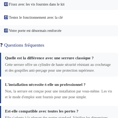
3️⃣
Fixez avec les vis fournies dans le kit
4️⃣
Testez le fonctionnement avec la clé
5️⃣
Votre porte est désormais renforcée
❓ Questions fréquentes
Quelle est la différence avec une serrure classique ?
Cette serrure offre un cylindre de haute sécurité résistant au crochetage
et des goupilles anti-perçage pour une protection supérieure.
L'installation nécessite-t-elle un professionnel ?
Non, la serrure est conçue pour une installation par vous-même. Les vis
et le mode d'emploi sont fournis pour une pose simple.
Est-elle compatible avec toutes les portes ?
Elle s'adapte à la plupart des portes standard. Vérifiez les dimensions