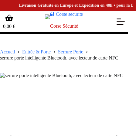
Livraison Gratuite en Europe et Expédition en 48h • pour la Bouti
Passer
Panier
au
d’achat
contenu
Corse Sécurité
0,00
€
Accueil
Entrée & Porte
Serrure Porte
serrure porte intelligente Bluetooth, avec lecteur de carte NFC