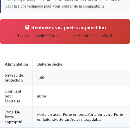
dans la fiche technique pour vous assurer de la compatibilité.
🛒 Renforcez vos portes aujourd'hui
Livraison rapide • Garantie qualité • Service client réactif
Alimentation
Batterie sèche
Niveau de
Ip68
protection
Convient
pour
autre
Mortaise
Type De
Porte en acier,Porte en bois,Porte en verre,Porte
Porte
en laiton,Porte En Acier inoxydable
approprié