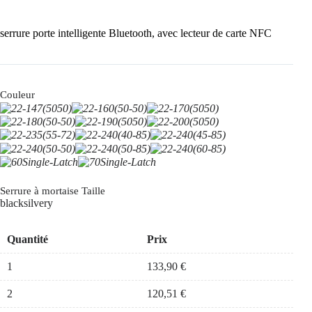
serrure porte intelligente Bluetooth, avec lecteur de carte NFC
Couleur
Serrure à mortaise Taille
black
silvery
Quantité
Prix
1
133,90
€
2
120,51
€