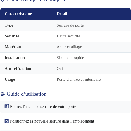
Caractéristique
Détail
Type
Serrure de porte
Sécurité
Haute sécurité
Matériau
Acier et alliage
Installation
Simple et rapide
Anti-effraction
Oui
Usage
Porte d'entrée et intérieure
📝 Guide d’utilisation
1️⃣
Retirez l'ancienne serrure de votre porte
2️⃣
Positionnez la nouvelle serrure dans l'emplacement