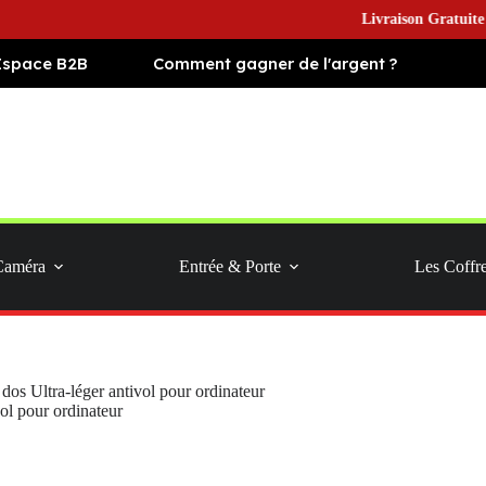
Livraison Gratuite en Euro
Espace B2B
Comment gagner de l'argent ?
Caméra
Entrée & Porte
Les Coffr
dos Ultra-léger antivol pour ordinateur