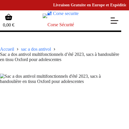
Livraison Gratuite en Europe et Expédition en
Passer
Panier
au
d’achat
contenu
Corse Sécurité
0,00
€
Accueil
sac a dos antivol
Sac a dos antivol multifonctionnels d’été 2023, sacs à bandoulière
en tissu Oxford pour adolescentes