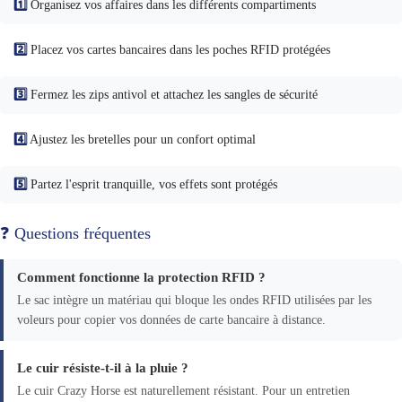
1️⃣
Organisez vos affaires dans les différents compartiments
2️⃣
Placez vos cartes bancaires dans les poches RFID protégées
3️⃣
Fermez les zips antivol et attachez les sangles de sécurité
4️⃣
Ajustez les bretelles pour un confort optimal
5️⃣
Partez l'esprit tranquille, vos effets sont protégés
❓ Questions fréquentes
Comment fonctionne la protection RFID ?
Le sac intègre un matériau qui bloque les ondes RFID utilisées par les
voleurs pour copier vos données de carte bancaire à distance.
Le cuir résiste-t-il à la pluie ?
Le cuir Crazy Horse est naturellement résistant. Pour un entretien