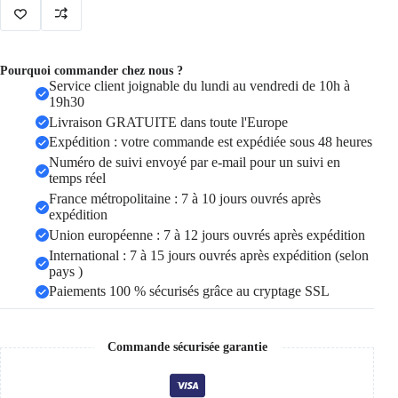
tissu
Oxford
pour
adolescentes
Pourquoi commander chez nous ?
Service client joignable du lundi au vendredi de 10h à
19h30
Livraison GRATUITE dans toute l'Europe
Expédition : votre commande est expédiée sous 48 heures
Numéro de suivi envoyé par e-mail pour un suivi en
temps réel
France métropolitaine : 7 à 10 jours ouvrés après
expédition
Union européenne : 7 à 12 jours ouvrés après expédition
International : 7 à 15 jours ouvrés après expédition (selon
pays )
Paiements 100 % sécurisés grâce au cryptage SSL
Commande sécurisée garantie