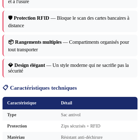
et à l'usure
🛡️ Protection RFID
— Bloque le scan des cartes bancaires à
distance
📦 Rangements multiples
— Compartiments organisés pour
tout transporter
💎 Design élégant
— Un style moderne qui ne sacrifie pas la
sécurité
📋 Caractéristiques techniques
Caractéristique
Détail
Type
Sac antivol
Protection
Zips sécurisés + RFID
Matériau
Résistant anti-déchirure