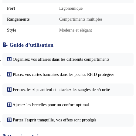
Port
Ergonomique
Rangements
Compartiments multiples
Style
Moderne et élégant
📝 Guide d’utilisation
1️⃣
Organisez vos affaires dans les différents compartiments
2️⃣
Placez vos cartes bancaires dans les poches RFID protégées
3️⃣
Fermez les zips antivol et attachez les sangles de sécurité
4️⃣
Ajustez les bretelles pour un confort optimal
5️⃣
Partez l'esprit tranquille, vos effets sont protégés