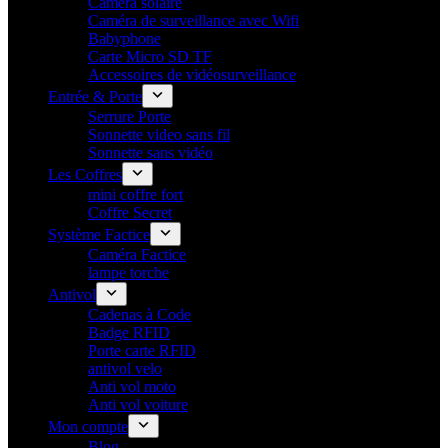
Camera solaire
Caméra de surveillance avec Wifi
Babyphone
Carte Micro SD TF
Accessoires de vidéosurveillance
Entrée & Porte
Serrure Porte
Sonnette video sans fil
Sonnette sans vidéo
Les Coffres
mini coffre fort
Coffre Secret
Système Factice
Caméra Factice
lampe torche
Antivol
Cadenas à Code
Badge RFID
Porte carte​ RFID
antivol velo
Anti vol moto
Anti vol voiture
Mon compte
Blog