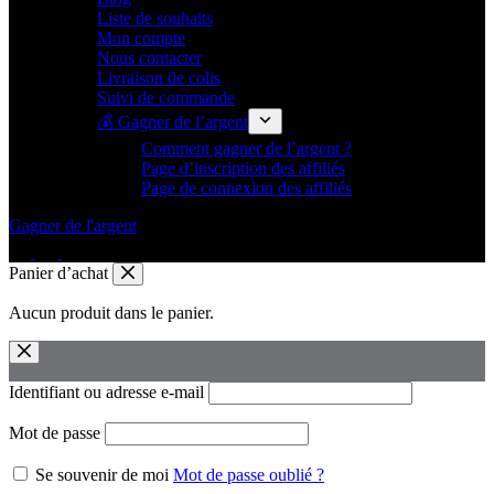
Liste de souhaits
Mon compte
Nous contacter
Livraison de colis
Suivi de commande
💰 Gagner de l’argent
Comment gagner de l’argent ?
Page d’inscription des affiliés
Page de connexion des affiliés
Gagner de l'argent
Panier d’achat
Aucun produit dans le panier.
Identifiant ou adresse e-mail
Mot de passe
Se souvenir de moi
Mot de passe oublié ?