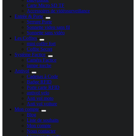
Carte Micro SD TF
Accessoires de vidéosurveillance
Entrée & Porte
Serrure Porte
Sonnette video sans fil
Sonnette sans vidéo
Les Coffres
mini coffre fort
Coffre Secret
Système Factice
Caméra Factice
lampe torche
Antivol
Cadenas à Code
Badge RFID
Porte carte​ RFID
antivol velo
Anti vol moto
Anti vol voiture
Mon compte
Blog
Liste de souhaits
Mon compte
Nous contacter