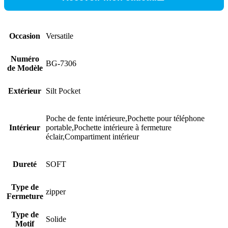
Occasion
Versatile
Numéro
BG-7306
de Modèle
Extérieur
Silt Pocket
Poche de fente intérieure,Pochette pour téléphone
Intérieur
portable,Pochette intérieure à fermeture
éclair,Compartiment intérieur
Dureté
SOFT
Type de
zipper
Fermeture
Type de
Solide
Motif