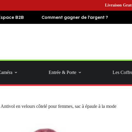
Livraison Gratuite en Europe e
Espace B2B
Comment gagner de l'argent ?
Caméra
Entrée & Porte
Les Coffr
 Antivol en velours côtelé pour femmes, sac à épaule à la mode