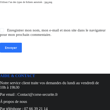
Utilisez l’un des types de fichiers autorisés : jpg,png.
Enregistrer mon nom, mon e-mail et mon site dans le navigateur
pour mon prochain commentaire.
Envoyer
AIDE & CONTACT
Notre service client traite vos demandes du lundi au vendredi de
10h à 19h30
Par email : Contact@corse-securite.fr
À
propos de nous
Par téléphone : 07 66 39 21 14