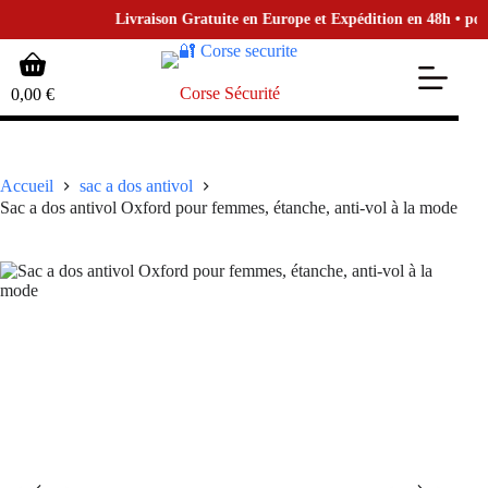
Livraison Gratuite en Europe et Expédition en 48h • pour l
Passer
Panier
au
d’achat
contenu
Corse Sécurité
0,00
€
Accueil
sac a dos antivol
Sac a dos antivol Oxford pour femmes, étanche, anti-vol à la mode