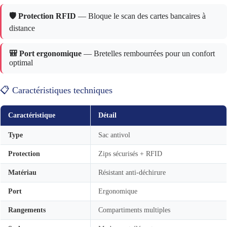
🛡️ Protection RFID
— Bloque le scan des cartes bancaires à
distance
🎒 Port ergonomique
— Bretelles rembourrées pour un confort
optimal
📋 Caractéristiques techniques
Caractéristique
Détail
Type
Sac antivol
Protection
Zips sécurisés + RFID
Matériau
Résistant anti-déchirure
Port
Ergonomique
Rangements
Compartiments multiples