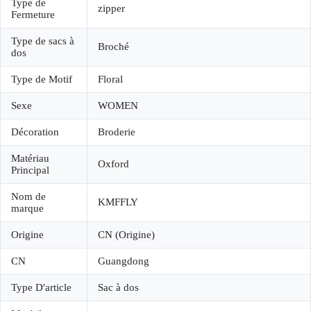
Type de
zipper
Fermeture
Type de sacs à
Broché
dos
Type de Motif
Floral
Sexe
WOMEN
Décoration
Broderie
Matériau
Oxford
Principal
Nom de
KMFFLY
marque
Origine
CN (Origine)
CN
Guangdong
Type D'article
Sac à dos