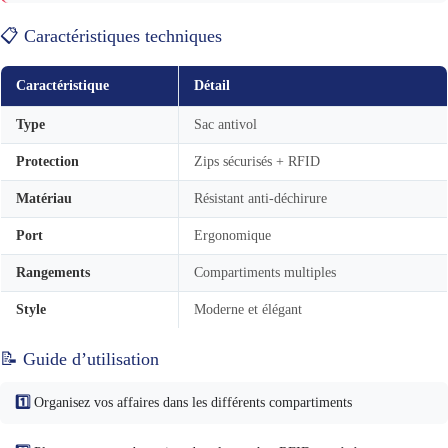
📋 Caractéristiques techniques
Caractéristique
Détail
Type
Sac antivol
Protection
Zips sécurisés + RFID
Matériau
Résistant anti-déchirure
Port
Ergonomique
Rangements
Compartiments multiples
Style
Moderne et élégant
📝 Guide d’utilisation
1️⃣
Organisez vos affaires dans les différents compartiments