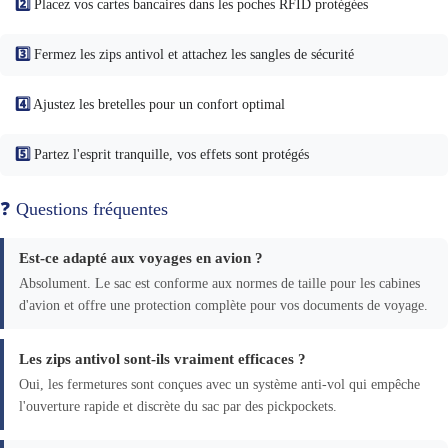
2️⃣
Placez vos cartes bancaires dans les poches RFID protégées
3️⃣
Fermez les zips antivol et attachez les sangles de sécurité
4️⃣
Ajustez les bretelles pour un confort optimal
5️⃣
Partez l'esprit tranquille, vos effets sont protégés
❓ Questions fréquentes
Est-ce adapté aux voyages en avion ?
Absolument. Le sac est conforme aux normes de taille pour les cabines
d'avion et offre une protection complète pour vos documents de voyage.
Les zips antivol sont-ils vraiment efficaces ?
Oui, les fermetures sont conçues avec un système anti-vol qui empêche
l'ouverture rapide et discrète du sac par des pickpockets.