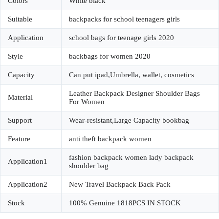
Colors
White black
Suitable
backpacks for school teenagers girls
Application
school bags for teenage girls 2020
Style
backbags for women 2020
Capacity
Can put ipad,Umbrella, wallet, cosmetics
Leather Backpack Designer Shoulder Bags
Material
For Women
Support
Wear-resistant,Large Capacity bookbag
Feature
anti theft backpack women
fashion backpack women lady backpack
Application1
shoulder bag
Application2
New Travel Backpack Back Pack
Stock
100% Genuine 1818PCS IN STOCK