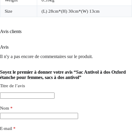
Size
(L) 28cm*(H) 30cm*(W) 13cm
Avis clients
Avis
Il n'y a pas encore de commentaires sur le produit.
Soyez le premier à donner votre avis “Sac Antivol à dos Oxford
étanche pour femmes, sacs à dos antivol”
Titre de l’avis
Nom
*
E-mail
*