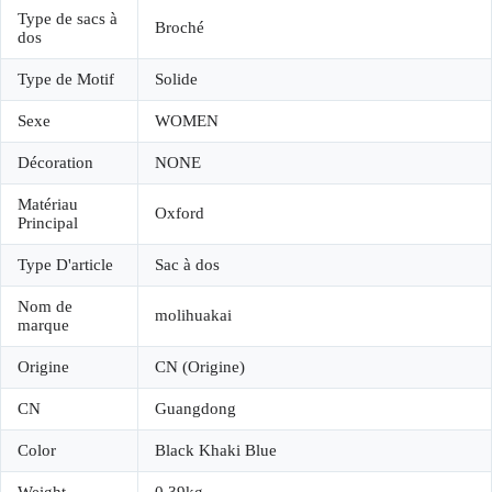
Type de sacs à
Broché
dos
Type de Motif
Solide
Sexe
WOMEN
Décoration
NONE
Matériau
Oxford
Principal
Type D'article
Sac à dos
Nom de
molihuakai
marque
Origine
CN (Origine)
CN
Guangdong
Color
Black Khaki Blue
Weight
0.39kg