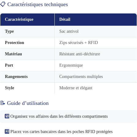
📋 Caractéristiques techniques
Caractéristique
Détail
Type
Sac antivol
Protection
Zips sécurisés + RFID
Matériau
Résistant anti-déchirure
Port
Ergonomique
Rangements
Compartiments multiples
Style
Moderne et élégant
📝 Guide d’utilisation
1️⃣
Organisez vos affaires dans les différents compartiments
2️⃣
Placez vos cartes bancaires dans les poches RFID protégées