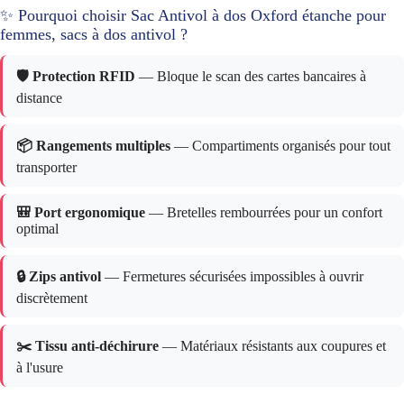
✨ Pourquoi choisir Sac Antivol à dos Oxford étanche pour
femmes, sacs à dos antivol ?
🛡️ Protection RFID
— Bloque le scan des cartes bancaires à
distance
📦 Rangements multiples
— Compartiments organisés pour tout
transporter
🎒 Port ergonomique
— Bretelles rembourrées pour un confort
optimal
🔒 Zips antivol
— Fermetures sécurisées impossibles à ouvrir
discrètement
✂️ Tissu anti-déchirure
— Matériaux résistants aux coupures et
à l'usure