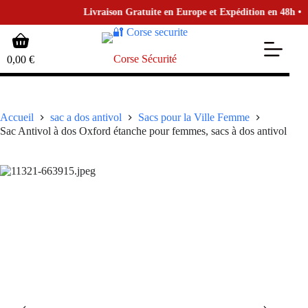
Livraison Gratuite en Europe et Expédition en 48h • pour
Passer
Panier
au
d’achat
contenu
Corse Sécurité
0,00
€
Accueil
sac a dos antivol
Sacs pour la Ville Femme
Sac Antivol à dos Oxford étanche pour femmes, sacs à dos antivol