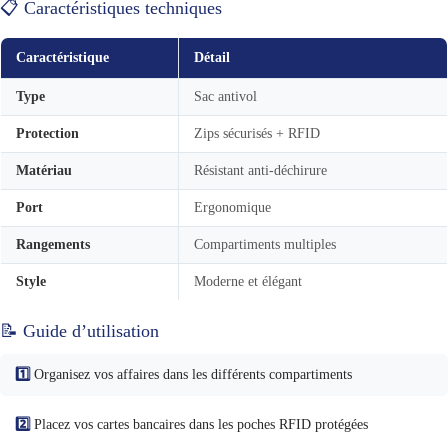
📋 Caractéristiques techniques
Caractéristique
Détail
Type
Sac antivol
Protection
Zips sécurisés + RFID
Matériau
Résistant anti-déchirure
Port
Ergonomique
Rangements
Compartiments multiples
Style
Moderne et élégant
📝 Guide d’utilisation
1️⃣
Organisez vos affaires dans les différents compartiments
2️⃣
Placez vos cartes bancaires dans les poches RFID protégées