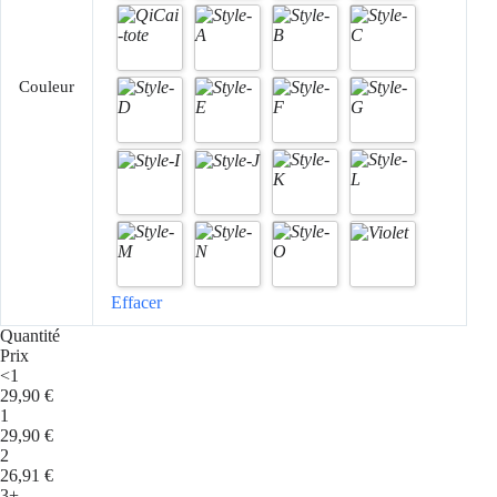
Couleur
Effacer
Quantité
Prix
<1
29,90
€
1
29,90
€
2
26,91
€
3+