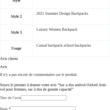
Style
2021 Summer Design Backpacks
Style 2
Luxury Women Backpack
Style 3
Casual backpack school backpacks
Usage
Avis clients
Avis
Il n'y a pas encore de commentaires sur le produit.
Soyez le premier à donner votre avis “Sac a dos antivol Oxford Anti-
vol pour femmes, sac à dos de grande capacité”
Titre de l’avis
Nom
*