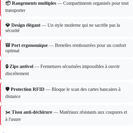
📦 Rangements multiples
— Compartiments organisés pour tout
transporter
💎 Design élégant
— Un style moderne qui ne sacrifie pas la
sécurité
🎒 Port ergonomique
— Bretelles rembourrées pour un confort
optimal
🔒 Zips antivol
— Fermetures sécurisées impossibles à ouvrir
discrètement
🛡️ Protection RFID
— Bloque le scan des cartes bancaires à
distance
✂️ Tissu anti-déchirure
— Matériaux résistants aux coupures et
à l'usure