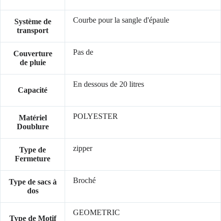
Courbe pour la sangle d'épaule
Système de
transport
Pas de
Couverture
de pluie
En dessous de 20 litres
Capacité
POLYESTER
Matériel
Doublure
zipper
Type de
Fermeture
Broché
Type de sacs à
dos
GEOMETRIC
Type de Motif