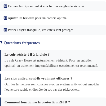
3️⃣
Fermez les zips antivol et attachez les sangles de sécurité
4️⃣
Ajustez les bretelles pour un confort optimal
5️⃣
Partez l'esprit tranquille, vos effets sont protégés
❓ Questions fréquentes
Le cuir résiste-t-il à la pluie ?
Le cuir Crazy Horse est naturellement résistant. Pour un entretien
optimal, un traitement imperméabilisant occasionnel est recommandé.
Les zips antivol sont-ils vraiment efficaces ?
Oui, les fermetures sont conçues avec un système anti-vol qui empêche
l'ouverture rapide et discrète du sac par des pickpockets.
Comment fonctionne la protection RFID ?