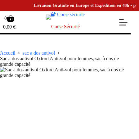
Livraison Gratuite en Europe et Expédition en 48h • pour l
Passer
Panier
0
au
d’achat
contenu
Corse Sécurité
0,00
€
Accueil
sac a dos antivol
Sac a dos antivol Oxford Anti-vol pour femmes, sac à dos de
grande capacité