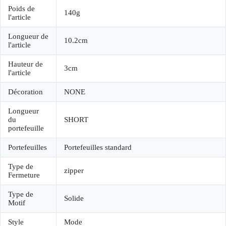
Poids de
140g
l'article
Longueur de
10.2cm
l'article
Hauteur de
3cm
l'article
Décoration
NONE
Longueur
du
SHORT
portefeuille
Portefeuilles
Portefeuilles standard
Type de
zipper
Fermeture
Type de
Solide
Motif
Style
Mode