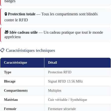
badges
🔒 Protection totale
— Tous les compartiments sont blindés
contre le RFID
🎁 Idée cadeau utile
— Un cadeau pratique que tout le monde
appréciera
📋 Caractéristiques techniques
Caractéristique
Détail
Type
Protection RFID
Blocage
Signal RFID 13.56 MHz
Compartiments
Multiples
Matériau
Cuir véritable / Synthétique
Fermoir
Fermeture sécurisée