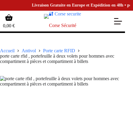
Livraison Gratuite en Europe et Expédition en 48h • pour l
Passer
Panier
au
d’achat
contenu
Corse Sécurité
0,00
€
Accueil
Antivol
Porte carte​ RFID
porte carte rfid , portefeuille à deux volets pour hommes avec
compartiment à pièces et compartiment à billets