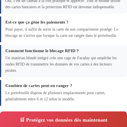
Oui, c'est un cadeau à la fois pratique et apprécié. Tout le monde utilise
des cartes bancaires et la protection RFID est devenue indispensable.
Est-ce que ça gêne les paiements ?
Pour payer, il suffit de sortir la carte de son compartiment protégé. Le
blocage ne s'active que lorsque la carte est rangée dans le portefeuille.
Comment fonctionne le blocage RFID ?
Un matériau blindé intégré crée une cage de Faraday qui empêche les
ondes RFID de transmettre les données de vos cartes à des lecteurs
pirates.
Combien de cartes peut-on ranger ?
Le portefeuille dispose de plusieurs emplacements pour cartes,
généralement entre 6 et 12 selon le modèle.
🛒 Protégez vos données dès maintenant