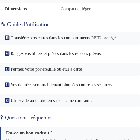
Dimensions
Compact et léger
📝 Guide d’utilisation
1️⃣
Transférez vos cartes dans les compartiments RFID protégés
2️⃣
Rangez vos billets et pièces dans les espaces prévus
3️⃣
Fermez votre portefeuille ou étui à carte
4️⃣
Vos données sont maintenant bloquées contre les scanners
5️⃣
Utilisez-le au quotidien sans aucune contrainte
❓ Questions fréquentes
Est-ce un bon cadeau ?