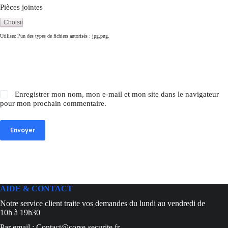
Pièces jointes
Utilisez l’un des types de fichiers autorisés : jpg,png.
Enregistrer mon nom, mon e-mail et mon site dans le navigateur
pour mon prochain commentaire.
Envoyer
AIDE & CONTACT
Notre service client traite vos demandes du lundi au vendredi de
10h à 19h30
Par email : Contact@corse-securite.fr