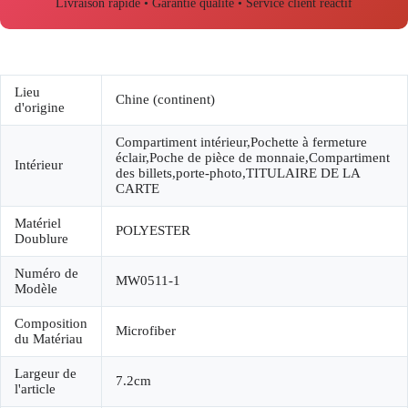
Livraison rapide • Garantie qualité • Service client réactif
Lieu
Chine (continent)
d'origine
Compartiment intérieur,Pochette à fermeture
éclair,Poche de pièce de monnaie,Compartiment
Intérieur
des billets,porte-photo,TITULAIRE DE LA
CARTE
Matériel
POLYESTER
Doublure
Numéro de
MW0511-1
Modèle
Composition
Microfiber
du Matériau
Largeur de
7.2cm
l'article