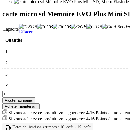
carte micro sd Mémoire EVO Plus Mini SD
Capacité
Effacer
Quantité
1
2
3+
×
quantité
de
Ajouter au panier
carte
Acheter maintenant
micro
Si vous achetez ce produit, vous gagnerez
4-16
Points d'une valeu
sd
Si vous achetez ce produit, vous gagnerez
4-16
Points d'une valeu
Mémoire
EVO
Dates de livraison estimées : 16. août - 19. août
Plus