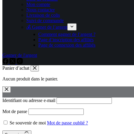
Mon compte
Nous contacter
Livraison de colis
Suivi de commande
💰 Gagner de l’argent
Comment gagner de l’argent ?
Page d’inscription des affiliés
Page de connexion des affiliés
Gagner de l'argent
Panier d’achat
Aucun produit dans le panier.
Identifiant ou adresse e-mail
Mot de passe
Se souvenir de moi
Mot de passe oublié ?