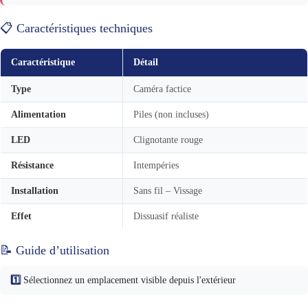
📋 Caractéristiques techniques
Caractéristique
Détail
Type
Caméra factice
Alimentation
Piles (non incluses)
LED
Clignotante rouge
Résistance
Intempéries
Installation
Sans fil – Vissage
Effet
Dissuasif réaliste
📝 Guide d’utilisation
1️⃣
Sélectionnez un emplacement visible depuis l'extérieur