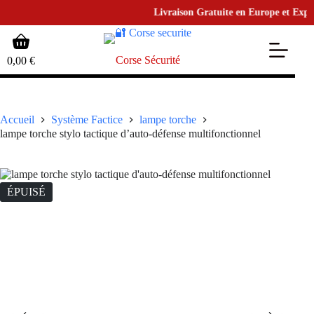
Livraison Gratuite en Europe et Expédit
Passer
Panier
au
d’achat
contenu
Corse Sécurité
0,00
€
Accueil
Système Factice
lampe torche
lampe torche stylo tactique d’auto-défense multifonctionnel
ÉPUISÉ