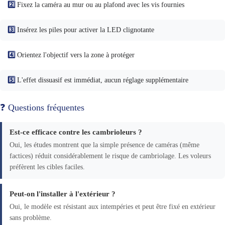
2️⃣
Fixez la caméra au mur ou au plafond avec les vis fournies
3️⃣
Insérez les piles pour activer la LED clignotante
4️⃣
Orientez l'objectif vers la zone à protéger
5️⃣
L'effet dissuasif est immédiat, aucun réglage supplémentaire
❓ Questions fréquentes
Est-ce efficace contre les cambrioleurs ?
Oui, les études montrent que la simple présence de caméras (même
factices) réduit considérablement le risque de cambriolage. Les voleurs
préfèrent les cibles faciles.
Peut-on l'installer à l'extérieur ?
Oui, le modèle est résistant aux intempéries et peut être fixé en extérieur
sans problème.