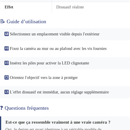
Effet
Dissuasif réaliste
📝 Guide d’utilisation
1️⃣
Sélectionnez un emplacement visible depuis l'extérieur
2️⃣
Fixez la caméra au mur ou au plafond avec les vis fournies
3️⃣
Insérez les piles pour activer la LED clignotante
4️⃣
Orientez l'objectif vers la zone à protéger
5️⃣
L'effet dissuasif est immédiat, aucun réglage supplémentaire
❓ Questions fréquentes
Est-ce que ça ressemble vraiment à une vraie caméra ?
Oui, le design est quasi identique à un véritable modèle de