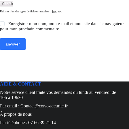
Utilisez l’un des types de fichiers autorisés : jpg,png.
Enregistrer mon nom, mon e-mail et mon site dans le navigateur
pour mon prochain commentaire.
Envoyer
AIDE & CONTACT
Notre service client traite vos demandes du lundi au vendredi de
10h à 19h30
Par email : Contact@corse-securite.fr
À
propos de nous
Par téléphone : 07 66 39 21 14