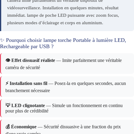
caméra imite parfaitement un véritable dispositif de
vidéosurveillance. Installation en quelques minutes, résultat
immédiat. lampe de poche LED puissante avec zoom focus,
plusieurs modes d’éclairage et corps en aluminium.
✨ Pourquoi choisir lampe torche Portable à lumière LED,
Rechargeable par USB ?
👁️ Effet dissuasif réaliste
— Imite parfaitement une véritable
caméra de sécurité
⚡ Installation sans fil
— Posez-la en quelques secondes, aucun
branchement nécessaire
💡 LED clignotante
— Simule un fonctionnement en continu
pour plus de crédibilité
💰 Économique
— Sécurité dissuasive à une fraction du prix
d'une vraie caméra