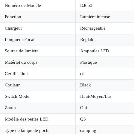
Numéro de Modèle
DJ653
Fonction
Lumière intense
Chargeur
Rechargeable
Longueur Focale
Réglable
Source de lumière
Ampoules LED
Matériel du corps
Plastique
Certification
ce
Couleur
Black
Switch Mode
Haut/Moyen/Bas
Zoom
Oui
Modèle des perles LED
Q3
Type de lampe de poche
camping