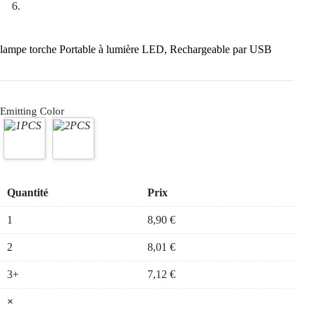
lampe torche Portable à lumière LED, Rechargeable par USB
Emitting Color
Quantité
Prix
1
8,90
€
2
8,01
€
3+
7,12
€
×