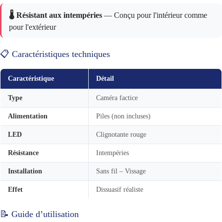
🌡️ Résistant aux intempéries
— Conçu pour l'intérieur comme
pour l'extérieur
📋 Caractéristiques techniques
Caractéristique
Détail
Type
Caméra factice
Alimentation
Piles (non incluses)
LED
Clignotante rouge
Résistance
Intempéries
Installation
Sans fil – Vissage
Effet
Dissuasif réaliste
📝 Guide d’utilisation