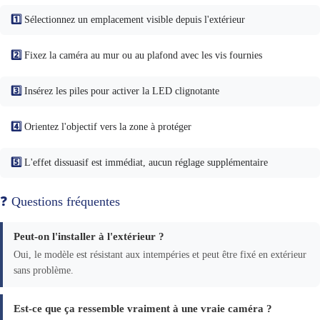
1️⃣
Sélectionnez un emplacement visible depuis l'extérieur
2️⃣
Fixez la caméra au mur ou au plafond avec les vis fournies
3️⃣
Insérez les piles pour activer la LED clignotante
4️⃣
Orientez l'objectif vers la zone à protéger
5️⃣
L'effet dissuasif est immédiat, aucun réglage supplémentaire
❓ Questions fréquentes
Peut-on l'installer à l'extérieur ?
Oui, le modèle est résistant aux intempéries et peut être fixé en extérieur
sans problème.
Est-ce que ça ressemble vraiment à une vraie caméra ?