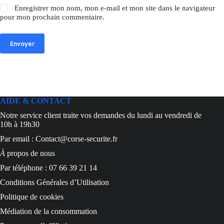
Enregistrer mon nom, mon e-mail et mon site dans le navigateur
pour mon prochain commentaire.
Envoyer
AIDE & CONTACT
Notre service client traite vos demandes du lundi au vendredi de
10h à 19h30
Par email : Contact@corse-securite.fr
À
propos de nous
Par téléphone : 07 66 39 21 14
Conditions Générales d’Utilisation
Politique de cookies
Médiation de la consommation