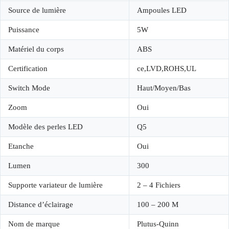
Source de lumière
Ampoules LED
Puissance
5W
Matériel du corps
ABS
Certification
ce,LVD,ROHS,UL
Switch Mode
Haut/Moyen/Bas
Zoom
Oui
Modèle des perles LED
Q5
Etanche
Oui
Lumen
300
Supporte variateur de lumière
2 – 4 Fichiers
Distance d’éclairage
100 – 200 M
Nom de marque
Plutus-Quinn