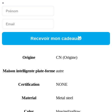
*
Recevoir mon cadeau🎁
Origine
CN (Origine)
Maison intelligente plate-forme
autre
Certification
NONE
Material
Metal steel
Color
blue/red/yellow