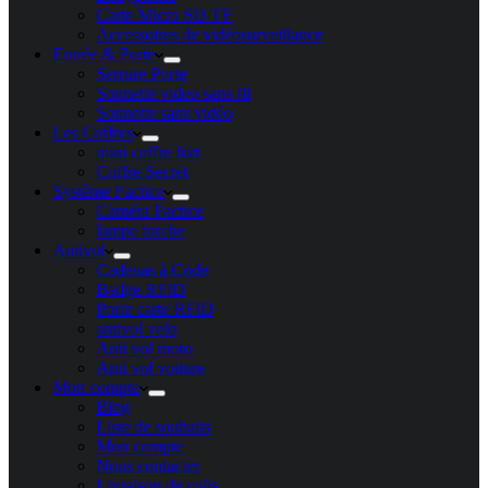
Carte Micro SD TF
Accessoires de vidéosurveillance
Entrée & Porte
Serrure Porte
Sonnette video sans fil
Sonnette sans vidéo
Les Coffres
mini coffre fort
Coffre Secret
Système Factice
Caméra Factice
lampe torche
Antivol
Cadenas à Code
Badge RFID
Porte carte​ RFID
antivol velo
Anti vol moto
Anti vol voiture
Mon compte
Blog
Liste de souhaits
Mon compte
Nous contacter
Livraison de colis