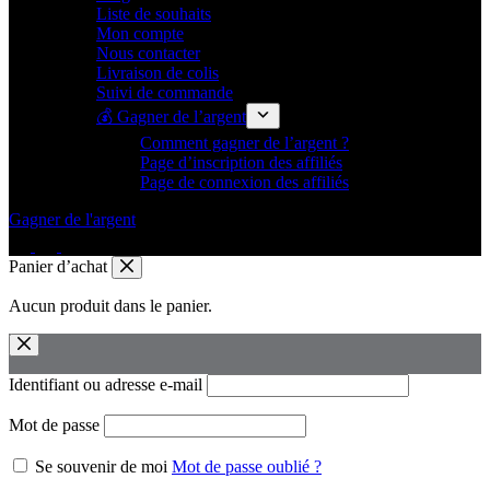
Liste de souhaits
Mon compte
Nous contacter
Livraison de colis
Suivi de commande
💰 Gagner de l’argent
Comment gagner de l’argent ?
Page d’inscription des affiliés
Page de connexion des affiliés
Gagner de l'argent
Panier d’achat
Aucun produit dans le panier.
Identifiant ou adresse e-mail
Mot de passe
Se souvenir de moi
Mot de passe oublié ?