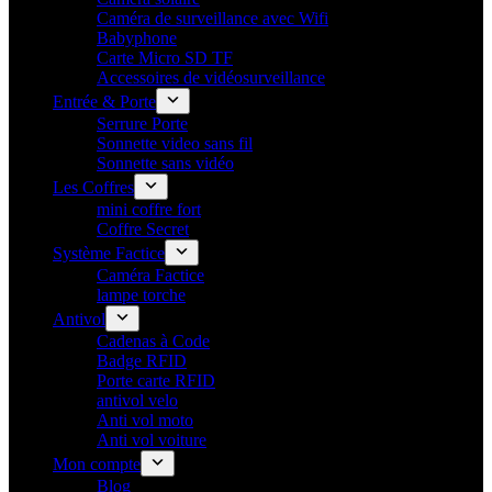
Caméra de surveillance avec Wifi
Babyphone
Carte Micro SD TF
Accessoires de vidéosurveillance
Entrée & Porte
Serrure Porte
Sonnette video sans fil
Sonnette sans vidéo
Les Coffres
mini coffre fort
Coffre Secret
Système Factice
Caméra Factice
lampe torche
Antivol
Cadenas à Code
Badge RFID
Porte carte​ RFID
antivol velo
Anti vol moto
Anti vol voiture
Mon compte
Blog