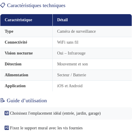
📋 Caractéristiques techniques
Caractéristique
Détail
Type
Caméra de surveillance
Connectivité
WiFi sans fil
Vision nocturne
Oui – Infrarouge
Détection
Mouvement et son
Alimentation
Secteur / Batterie
Application
iOS et Android
📝 Guide d’utilisation
1️⃣
Choisissez l'emplacement idéal (entrée, jardin, garage)
2️⃣
Fixez le support mural avec les vis fournies