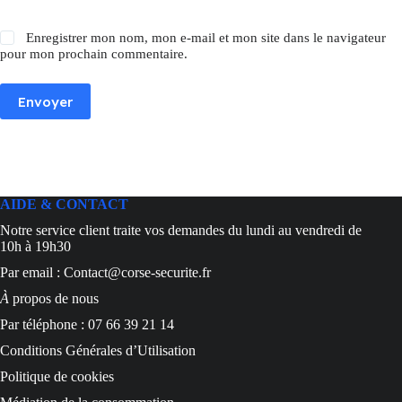
Enregistrer mon nom, mon e-mail et mon site dans le navigateur
pour mon prochain commentaire.
Envoyer
AIDE & CONTACT
Notre service client traite vos demandes du lundi au vendredi de
10h à 19h30
Par email : Contact@corse-securite.fr
À
propos de nous
Par téléphone : 07 66 39 21 14
Conditions Générales d’Utilisation
Politique de cookies