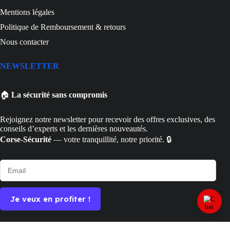
Mentions légales
Politique de Remboursement & retours
Nous contacter
NEWSLETTER
🏠
La sécurité sans compromis
Rejoignez notre newsletter pour recevoir des offres exclusives, des
conseils d’experts et les dernières nouveautés.
Corse-Sécurité
— votre tranquillité, notre priorité. 🔒
Je veux en profiter !
Copyright © 2026 - Ce site a été conçu et réalisé par
Prime-