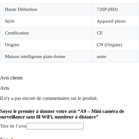
Haute Définition
720P (HD)
Style
Appareil photo
Certification
CE
Origine
CN (Origine)
Maison intelligente plate-forme
autre
Avis clients
Avis
Il n'y a pas encore de commentaires sur le produit.
Soyez le premier à donner votre avis “A9 – Mini caméra de
surveillance sans fil WiFi, moniteur à distance”
Titre de l’avis