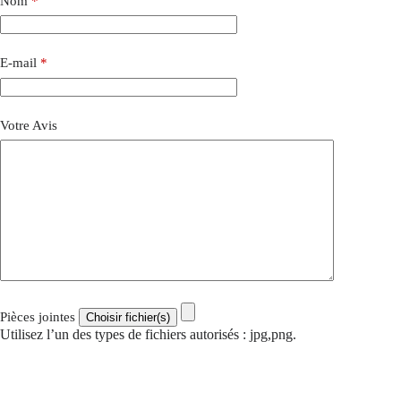
Nom
*
E-mail
*
Votre Avis
Pièces jointes
Utilisez l’un des types de fichiers autorisés : jpg,png.