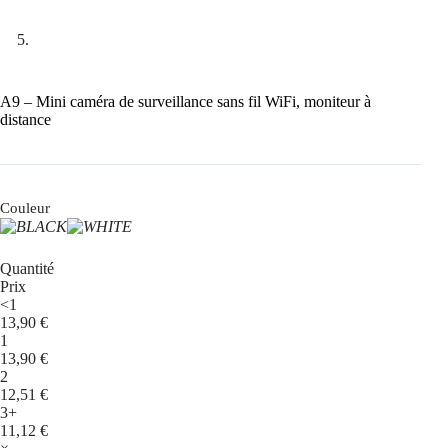
A9 – Mini caméra de surveillance sans fil WiFi, moniteur à
distance
Couleur
Quantité
Prix
<1
13,90
€
1
13,90
€
2
12,51
€
3+
11,12
€