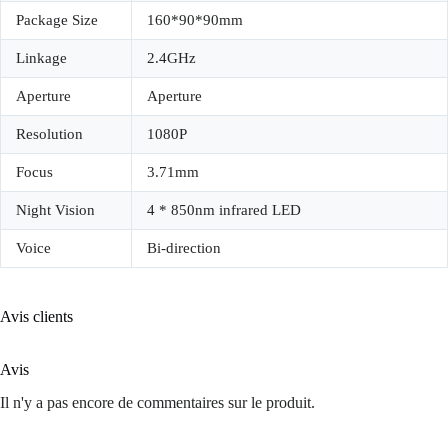
Package Size
160*90*90mm
Linkage
2.4GHz
Aperture
Aperture
Resolution
1080P
Focus
3.71mm
Night Vision
4 * 850nm infrared LED
Voice
Bi-direction
Avis clients
Avis
Il n'y a pas encore de commentaires sur le produit.