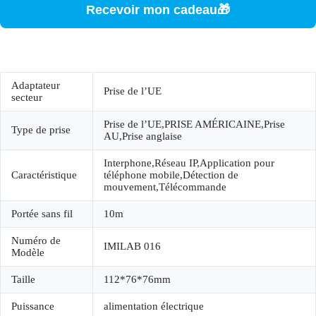
Recevoir mon cadeau🎁
Adaptateur
Prise de l’UE
secteur
Prise de l’UE,PRISE AMÉRICAINE,Prise
Type de prise
AU,Prise anglaise
Interphone,Réseau IP,Application pour
Caractéristique
téléphone mobile,Détection de
mouvement,Télécommande
Portée sans fil
10m
Numéro de
IMILAB 016
Modèle
Taille
112*76*76mm
Puissance
alimentation électrique