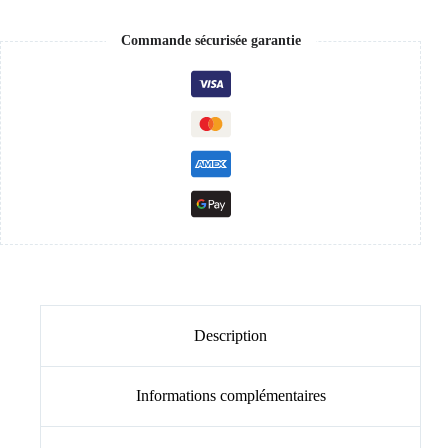
Commande sécurisée garantie
Description
Informations complémentaires