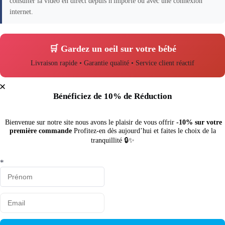
consulter la vidéo en direct depuis n'importe où avec une connexion
internet.
🛒 Gardez un oeil sur votre bébé
Livraison rapide • Garantie qualité • Service client réactif
Bénéficiez de 10% de Réduction
Bienvenue sur notre site nous avons le plaisir de vous offrir
-10% sur votre
première commande
Profitez-en dès aujourd’hui et faites le choix de la
tranquillité 🔒✨
*