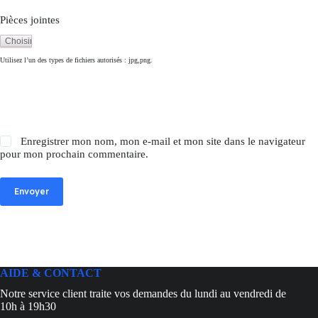
Pièces jointes
Utilisez l’un des types de fichiers autorisés : jpg,png.
Enregistrer mon nom, mon e-mail et mon site dans le navigateur
pour mon prochain commentaire.
Envoyer
AIDE & CONTACT
Notre service client traite vos demandes du lundi au vendredi de
10h à 19h30