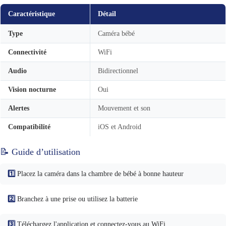
Caractéristique
Détail
Type
Caméra bébé
Connectivité
WiFi
Audio
Bidirectionnel
Vision nocturne
Oui
Alertes
Mouvement et son
Compatibilité
iOS et Android
📝 Guide d’utilisation
1️⃣
Placez la caméra dans la chambre de bébé à bonne hauteur
2️⃣
Branchez à une prise ou utilisez la batterie
3️⃣
Téléchargez l'application et connectez-vous au WiFi