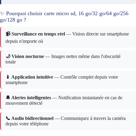
✨ Pourquoi choisir carte micro sd, 16 go/32 go/64 go/256
go/128 go ?
📹 Surveillance en temps réel
— Vision directe sur smartphone
depuis n'importe où
🌙 Vision nocturne
— Images nettes même dans l'obscurité
totale
📱 Application intuitive
— Contrôle complet depuis votre
smartphone
🔔 Alertes intelligentes
— Notification instantanée en cas de
mouvement détecté
📞 Audio bidirectionnel
— Communiquez à travers la caméra
depuis votre téléphone