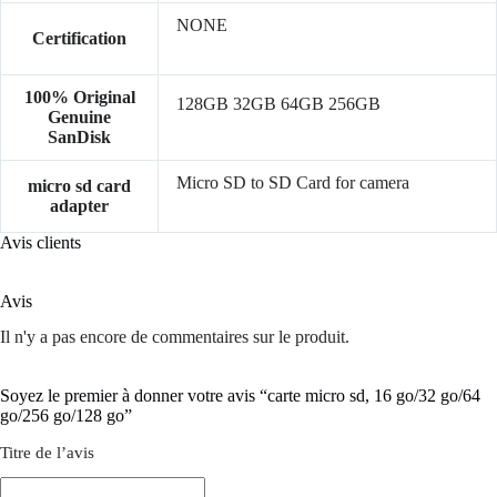
NONE
Certification
100% Original
128GB 32GB 64GB 256GB
Genuine
SanDisk
Micro SD to SD Card for camera
micro sd card
adapter
Avis clients
Avis
Il n'y a pas encore de commentaires sur le produit.
Soyez le premier à donner votre avis “carte micro sd, 16 go/32 go/64
go/256 go/128 go”
Titre de l’avis