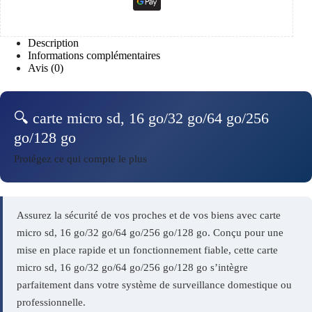
Description
Informations complémentaires
Avis (0)
🔍 carte micro sd, 16 go/32 go/64 go/256
go/128 go
Protégez ce qui compte le plus
Assurez la sécurité de vos proches et de vos biens avec carte
micro sd, 16 go/32 go/64 go/256 go/128 go. Conçu pour une
mise en place rapide et un fonctionnement fiable, cette carte
micro sd, 16 go/32 go/64 go/256 go/128 go s’intègre
parfaitement dans votre système de surveillance domestique ou
professionnelle.