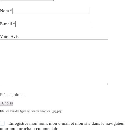
Nom
*
E-mail
*
Votre Avis
Pièces jointes
Utilisez l’un des types de fichiers autorisés : jpg,png.
Enregistrer mon nom, mon e-mail et mon site dans le navigateur
pour mon prochain commentaire.