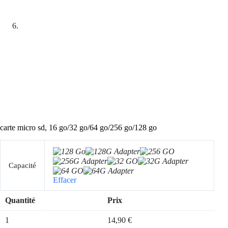
carte micro sd, 16 go/32 go/64 go/256 go/128 go
Capacité
Effacer
Quantité
Prix
1
14,90
€