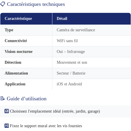
📋 Caractéristiques techniques
Caractéristique
Détail
Type
Caméra de surveillance
Connectivité
WiFi sans fil
Vision nocturne
Oui – Infrarouge
Détection
Mouvement et son
Alimentation
Secteur / Batterie
Application
iOS et Android
📝 Guide d’utilisation
1️⃣
Choisissez l'emplacement idéal (entrée, jardin, garage)
2️⃣
Fixez le support mural avec les vis fournies