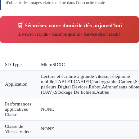
d'obtenir des images claires même dans l'obscurité totale.
🛒 Sécurisez votre domicile dès aujourd'hui
Livraison rapide • Garantie qualité • Service client réactif
SD Type
MicroSDXC
Lecture et écriture à grande vitesse,Téléphone
mobile,TABLET,CAHIER,Tachygraphe,Camera,Sur
Application
parleurs,Digital Devices,Robot,Aéronef sans pilot
(UAV),Stockage De fichiers,Autres
Performances
applicatives
NONE
Classe
Classe de
NONE
Vitesse vidéo