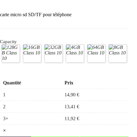
carte micro sd SD/TF pour téléphone
Capacity
Quantité
Prix
1
14,90
€
2
13,41
€
3+
11,92
€
×