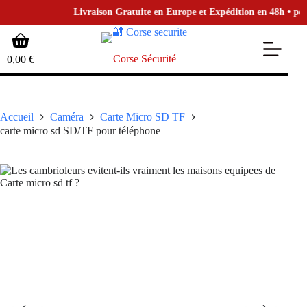
Livraison Gratuite en Europe et Expédition en 48h • pour l
Passer
Panier
au
d’achat
contenu
Corse Sécurité
0,00
€
Accueil
Caméra
Carte Micro SD TF
carte micro sd SD/TF pour téléphone