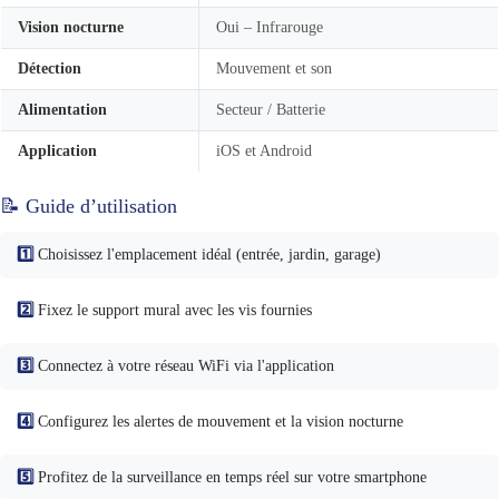
Vision nocturne
Oui – Infrarouge
Détection
Mouvement et son
Alimentation
Secteur / Batterie
Application
iOS et Android
📝 Guide d’utilisation
1️⃣
Choisissez l'emplacement idéal (entrée, jardin, garage)
2️⃣
Fixez le support mural avec les vis fournies
3️⃣
Connectez à votre réseau WiFi via l'application
4️⃣
Configurez les alertes de mouvement et la vision nocturne
5️⃣
Profitez de la surveillance en temps réel sur votre smartphone