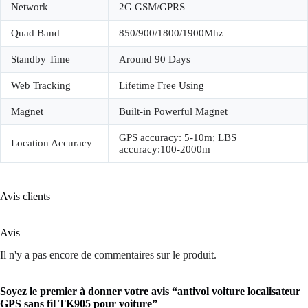
Network
2G GSM/GPRS
Quad Band
850/900/1800/1900Mhz
Standby Time
Around 90 Days
Web Tracking
Lifetime Free Using
Magnet
Built-in Powerful Magnet
GPS accuracy: 5-10m; LBS
Location Accuracy
accuracy:100-2000m
Avis clients
Avis
Il n'y a pas encore de commentaires sur le produit.
Soyez le premier à donner votre avis “antivol voiture localisateur
GPS sans fil TK905 pour voiture”