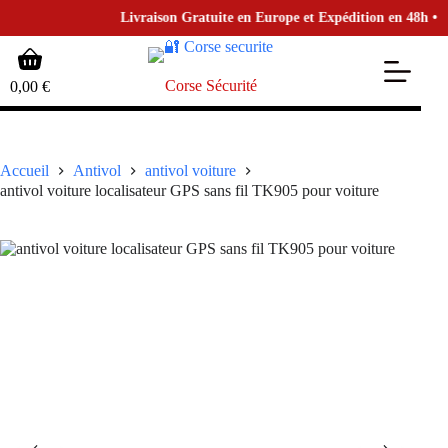
Livraison Gratuite en Europe et Expédition en 48h • pour
Passer
Panier
au
d’achat
contenu
Corse Sécurité
0,00
€
Accueil
Antivol
antivol voiture
antivol voiture localisateur GPS sans fil TK905 pour voiture