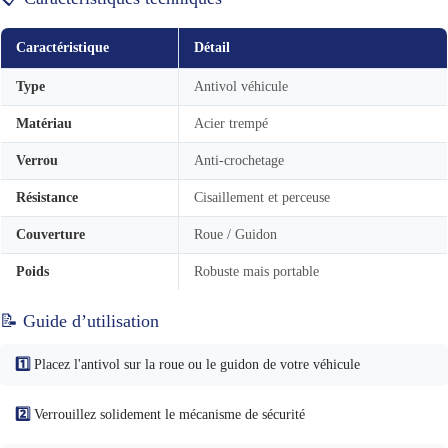
Caractéristique
Détail
Type
Antivol véhicule
Matériau
Acier trempé
Verrou
Anti-crochetage
Résistance
Cisaillement et perceuse
Couverture
Roue / Guidon
Poids
Robuste mais portable
📝 Guide d’utilisation
1️⃣
Placez l'antivol sur la roue ou le guidon de votre véhicule
2️⃣
Verrouillez solidement le mécanisme de sécurité