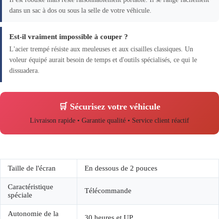
dans un sac à dos ou sous la selle de votre véhicule.
Est-il vraiment impossible à couper ?
L'acier trempé résiste aux meuleuses et aux cisailles classiques. Un
voleur équipé aurait besoin de temps et d'outils spécialisés, ce qui le
dissuadera.
🛒 Sécurisez votre véhicule
Livraison rapide • Garantie qualité • Service client réactif
Taille de l'écran
En dessous de 2 pouces
Caractéristique
Télécommande
spéciale
Autonomie de la
30 heures et UP