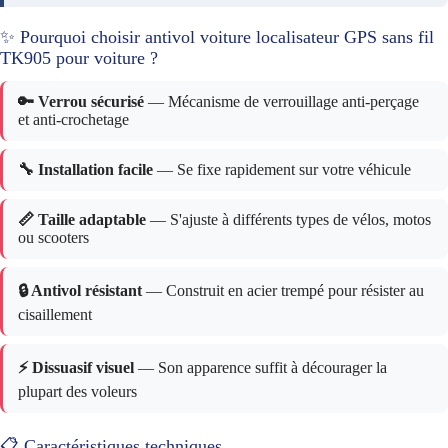
✨ Pourquoi choisir antivol voiture localisateur GPS sans fil
TK905 pour voiture ?
🔑 Verrou sécurisé
— Mécanisme de verrouillage anti-perçage
et anti-crochetage
🔧 Installation facile
— Se fixe rapidement sur votre véhicule
📏 Taille adaptable
— S'ajuste à différents types de vélos, motos
ou scooters
🔒 Antivol résistant
— Construit en acier trempé pour résister au
cisaillement
⚡ Dissuasif visuel
— Son apparence suffit à décourager la
plupart des voleurs
📋 Caractéristiques techniques