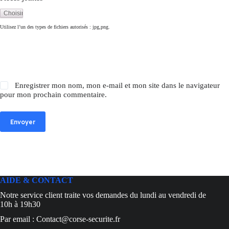
Utilisez l’un des types de fichiers autorisés : jpg,png.
Enregistrer mon nom, mon e-mail et mon site dans le navigateur
pour mon prochain commentaire.
Envoyer
AIDE & CONTACT
Notre service client traite vos demandes du lundi au vendredi de
10h à 19h30
Par email : Contact@corse-securite.fr