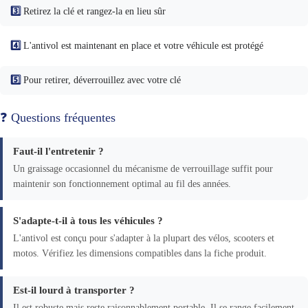
3️⃣
Retirez la clé et rangez-la en lieu sûr
4️⃣
L'antivol est maintenant en place et votre véhicule est protégé
5️⃣
Pour retirer, déverrouillez avec votre clé
❓ Questions fréquentes
Faut-il l'entretenir ?
Un graissage occasionnel du mécanisme de verrouillage suffit pour
maintenir son fonctionnement optimal au fil des années.
S'adapte-t-il à tous les véhicules ?
L'antivol est conçu pour s'adapter à la plupart des vélos, scooters et
motos. Vérifiez les dimensions compatibles dans la fiche produit.
Est-il lourd à transporter ?
Il est robuste mais reste raisonnablement portable. Il se range facilement