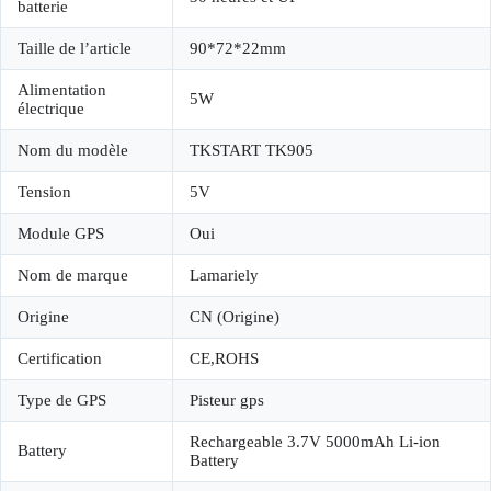
batterie
Taille de l’article
90*72*22mm
Alimentation
5W
électrique
Nom du modèle
TKSTART TK905
Tension
5V
Module GPS
Oui
Nom de marque
Lamariely
Origine
CN (Origine)
Certification
CE,ROHS
Type de GPS
Pisteur gps
Rechargeable 3.7V 5000mAh Li-ion
Battery
Battery