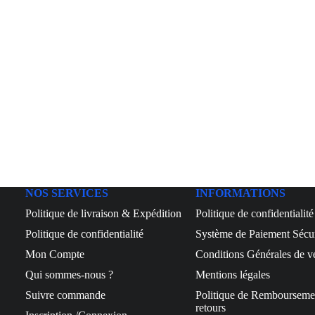
NOS SERVICES
INFORMATIONS
Politique de livraison & Expédition
Politique de confidentiali
Politique de confidentialité
Système de Paiement Sécu
Mon Compte
Conditions Générales de v
Qui sommes-nous ?
Mentions légales
Suivre commande
Politique de Rembourseme
retours