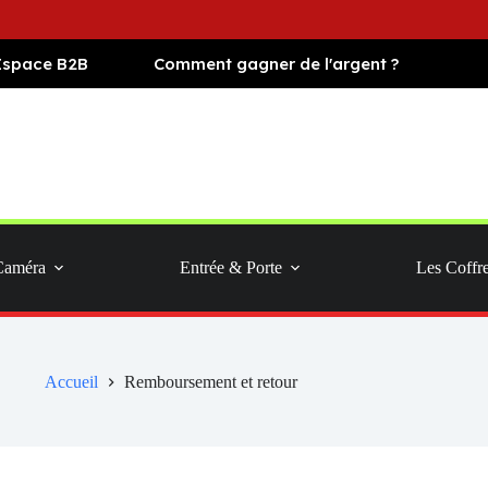
Espace B2B
Comment gagner de l'argent ?
Caméra
Entrée & Porte
Les Coffr
Accueil
Remboursement et retour