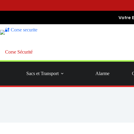
Passer
Votre 
au
contenu
Corse Sécurité
Sacs et Transport
Alarme