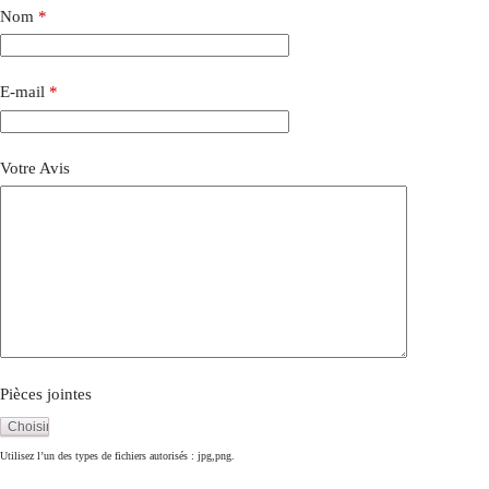
Nom
*
E-mail
*
Votre Avis
Pièces jointes
Utilisez l’un des types de fichiers autorisés : jpg,png.