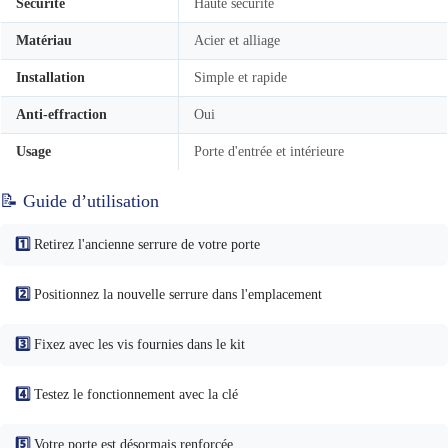
Sécurité
Haute sécurité
Matériau
Acier et alliage
Installation
Simple et rapide
Anti-effraction
Oui
Usage
Porte d'entrée et intérieure
📝 Guide d’utilisation
1️⃣
Retirez l'ancienne serrure de votre porte
2️⃣
Positionnez la nouvelle serrure dans l'emplacement
3️⃣
Fixez avec les vis fournies dans le kit
4️⃣
Testez le fonctionnement avec la clé
5️⃣
Votre porte est désormais renforcée