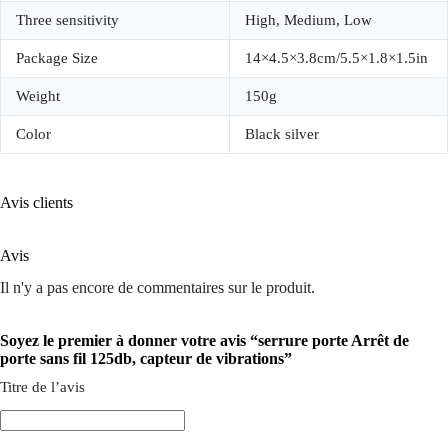
Three sensitivity
High, Medium, Low
Package Size
14×4.5×3.8cm/5.5×1.8×1.5in
Weight
150g
Color
Black silver
Avis clients
Avis
Il n'y a pas encore de commentaires sur le produit.
Soyez le premier à donner votre avis “serrure porte Arrêt de
porte sans fil 125db, capteur de vibrations”
Titre de l’avis