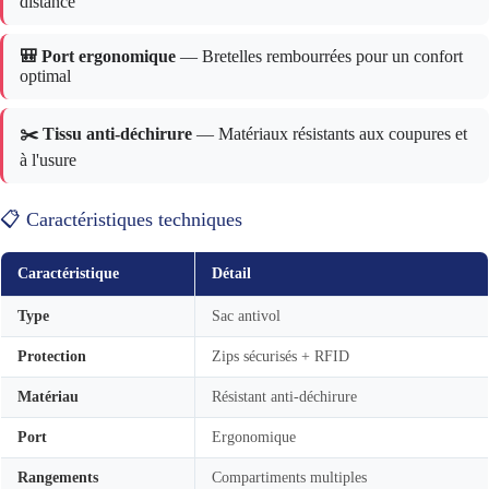
distance
🎒 Port ergonomique
— Bretelles rembourrées pour un confort
optimal
✂️ Tissu anti-déchirure
— Matériaux résistants aux coupures et
à l'usure
📋 Caractéristiques techniques
Caractéristique
Détail
Type
Sac antivol
Protection
Zips sécurisés + RFID
Matériau
Résistant anti-déchirure
Port
Ergonomique
Rangements
Compartiments multiples