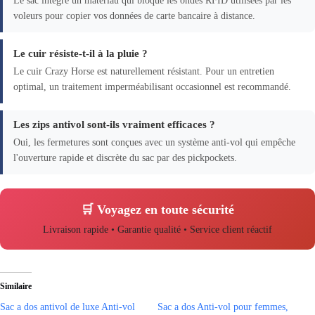
Le sac intègre un matériau qui bloque les ondes RFID utilisées par les
voleurs pour copier vos données de carte bancaire à distance.
Le cuir résiste-t-il à la pluie ?
Le cuir Crazy Horse est naturellement résistant. Pour un entretien
optimal, un traitement imperméabilisant occasionnel est recommandé.
Les zips antivol sont-ils vraiment efficaces ?
Oui, les fermetures sont conçues avec un système anti-vol qui empêche
l'ouverture rapide et discrète du sac par des pickpockets.
🛒 Voyagez en toute sécurité
Livraison rapide • Garantie qualité • Service client réactif
Similaire
Sac a dos antivol de luxe Anti-vol
Sac a dos Anti-vol pour femmes,