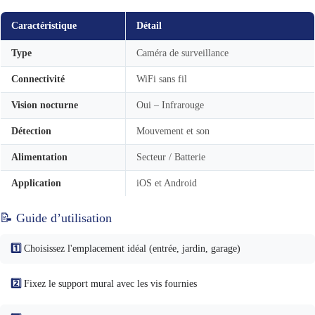
Caractéristique
Détail
Type
Caméra de surveillance
Connectivité
WiFi sans fil
Vision nocturne
Oui – Infrarouge
Détection
Mouvement et son
Alimentation
Secteur / Batterie
Application
iOS et Android
📝 Guide d’utilisation
1️⃣
Choisissez l'emplacement idéal (entrée, jardin, garage)
2️⃣
Fixez le support mural avec les vis fournies