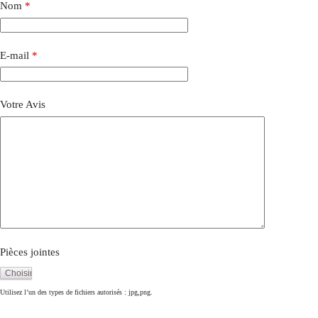
Nom
*
E-mail
*
Votre Avis
Pièces jointes
Utilisez l’un des types de fichiers autorisés : jpg,png.