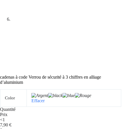
cadenas à code Verrou de sécurité à 3 chiffres en alliage
d’aluminium
Color
Effacer
Quantité
Prix
<1
7,90
€