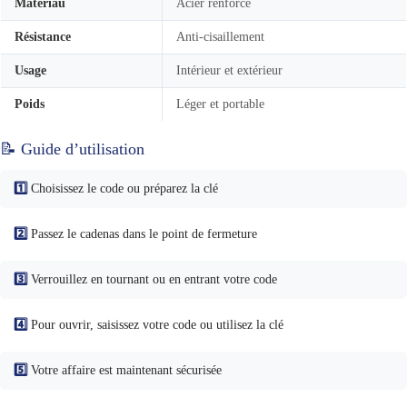
Matériau
Acier renforcé
Résistance
Anti-cisaillement
Usage
Intérieur et extérieur
Poids
Léger et portable
📝 Guide d’utilisation
1️⃣
Choisissez le code ou préparez la clé
2️⃣
Passez le cadenas dans le point de fermeture
3️⃣
Verrouillez en tournant ou en entrant votre code
4️⃣
Pour ouvrir, saisissez votre code ou utilisez la clé
5️⃣
Votre affaire est maintenant sécurisée