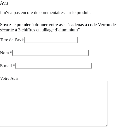
Avis
Il n'y a pas encore de commentaires sur le produit.
Soyez le premier à donner votre avis “cadenas à code Verrou de
sécurité à 3 chiffres en alliage d’aluminium”
Titre de l’avis
Nom
*
E-mail
*
Votre Avis