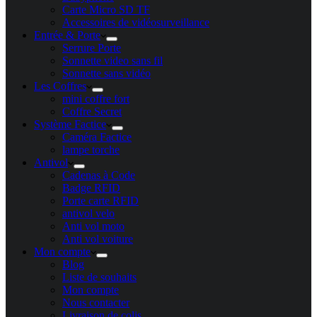
Carte Micro SD TF
Accessoires de vidéosurveillance
Entrée & Porte
Serrure Porte
Sonnette video sans fil
Sonnette sans vidéo
Les Coffres
mini coffre fort
Coffre Secret
Système Factice
Caméra Factice
lampe torche
Antivol
Cadenas à Code
Badge RFID
Porte carte​ RFID
antivol velo
Anti vol moto
Anti vol voiture
Mon compte
Blog
Liste de souhaits
Mon compte
Nous contacter
Livraison de colis