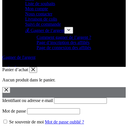
Liste de souhaits
Mon compte
Nous contacter
Livraison de colis
Suivi de commande
💰 Gagner de l’argent
Comment gagner de l’argent ?
Page d’inscription des affiliés
Page de connexion des affiliés
Gagner de l'argent
Panier d’achat
Aucun produit dans le panier.
Identifiant ou adresse e-mail
Mot de passe
Se souvenir de moi
Mot de passe oublié ?