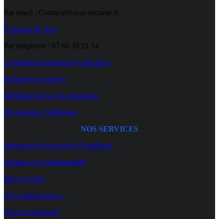
Par email : Contact@corse-securite.fr
À
propos de nous
Par téléphone : 07 66 39 21 14
Conditions Générales d’Utilisation
Politique de cookies
Médiation de la consommation
Programme d’affiliation
NOS SERVICES
Politique de livraison & Expédition
Politique de confidentialité
Mon Compte
Qui sommes-nous ?
Suivre commande