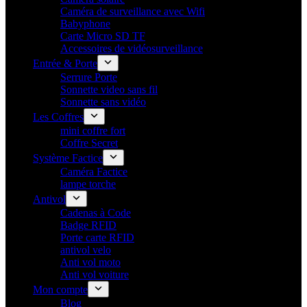
Caméra de surveillance avec Wifi
Babyphone
Carte Micro SD TF
Accessoires de vidéosurveillance
Entrée & Porte
Serrure Porte
Sonnette video sans fil
Sonnette sans vidéo
Les Coffres
mini coffre fort
Coffre Secret
Système Factice
Caméra Factice
lampe torche
Antivol
Cadenas à Code
Badge RFID
Porte carte​ RFID
antivol velo
Anti vol moto
Anti vol voiture
Mon compte
Blog