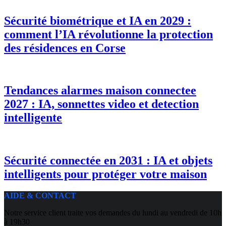
Sécurité biométrique et IA en 2029 :
comment l’IA révolutionne la protection
des résidences en Corse
Tendances alarmes maison connectee
2027 : IA, sonnettes video et detection
intelligente
Sécurité connectée en 2031 : IA et objets
intelligents pour protéger votre maison
AIDE & CONTACT
Notre service client traite vos demandes du lundi au vendredi de 10h
à 19h30